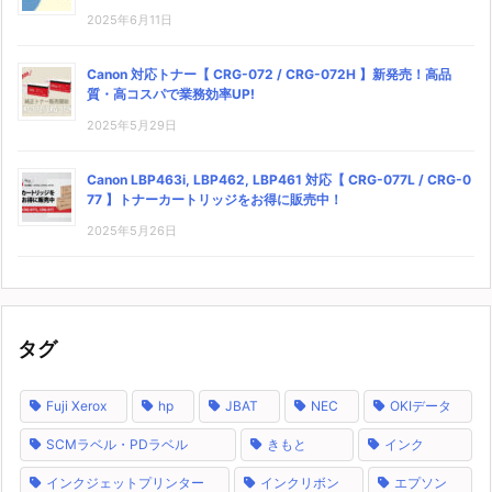
2025年6月11日
Canon 対応トナー【 CRG-072 / CRG-072H 】新発売！高品
質・高コスパで業務効率UP!
2025年5月29日
Canon LBP463i, LBP462, LBP461 対応【 CRG-077L / CRG-0
77 】トナーカートリッジをお得に販売中！
2025年5月26日
タグ
Fuji Xerox
hp
JBAT
NEC
OKIデータ
SCMラベル・PDラベル
きもと
インク
インクジェットプリンター
インクリボン
エプソン