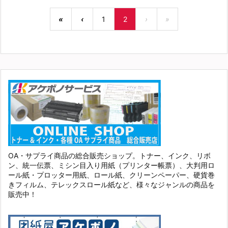
«
‹
1
2
›
»
OA・サプライ商品の総合販売ショップ。トナー、インク、リボ
ン、統一伝票、ミシン目入り用紙（プリンター帳票）、大判用ロ
ール紙・プロッター用紙、ロール紙、クリーンペーパー、硬貨巻
きフィルム、テレックスロール紙など、様々なジャンルの商品を
販売中！