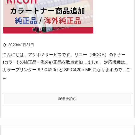

2023年1月31日
こんにちは、アケボノサービスです。
リコー（RICOH）のトナー
(カラー) の純正品・海外純正品を数点追加しました。
対応機種は、
カラープリンター SP C420e と SP C420e ME になりますので、ご
...
記事を読む