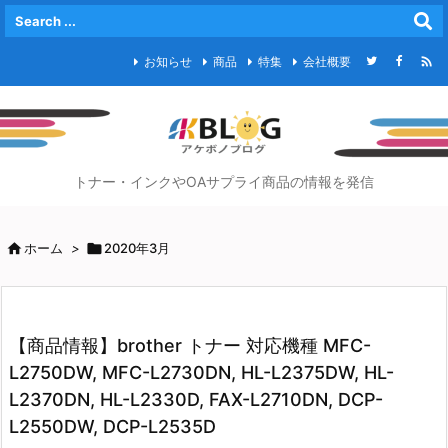

お知らせ
商品
特集
会社概要
トナー・インクやOAサプライ商品の情報を発信

ホーム
>

2020年3月
【商品情報】brother トナー 対応機種 MFC-
L2750DW, MFC-L2730DN, HL-L2375DW, HL-
L2370DN, HL-L2330D, FAX-L2710DN, DCP-
L2550DW, DCP-L2535D