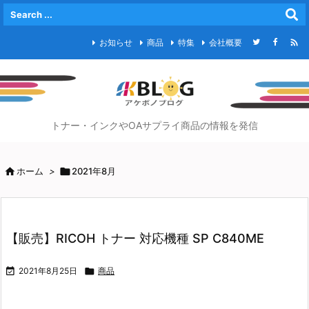

お知らせ
商品
特集
会社概要
トナー・インクやOAサプライ商品の情報を発信

ホーム
>

2021年8月
【販売】RICOH トナー 対応機種 SP C840ME

2021年8月25日

商品