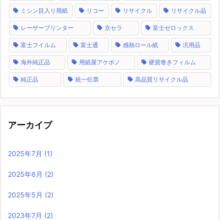
ミシン目入り用紙
リコー
リサイクル
リサイクル品
レーザープリンター
京セラ
富士ゼロックス
富士フイルム
富士通
感熱ロール紙
汎用品
海外純正品
用紙屋アケボノ
硬貨巻きフィルム
純正品
統一伝票
高品質リサイクル品
アーカイブ
2025年7月
(1)
2025年6月
(2)
2025年5月
(2)
2023年7月
(2)