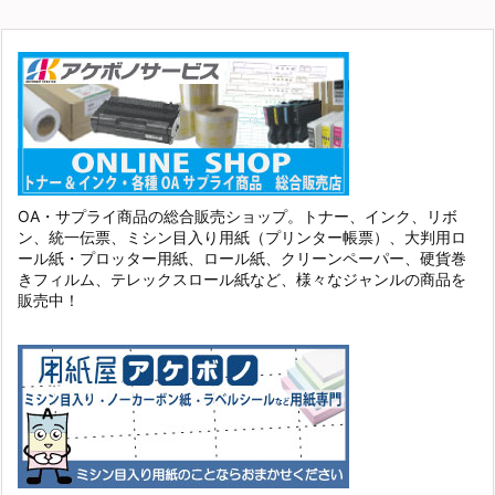
OA・サプライ商品の総合販売ショップ。トナー、インク、リボ
ン、統一伝票、ミシン目入り用紙（プリンター帳票）、大判用ロ
ール紙・プロッター用紙、ロール紙、クリーンペーパー、硬貨巻
きフィルム、テレックスロール紙など、様々なジャンルの商品を
販売中！