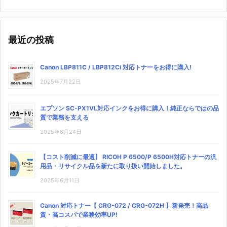
最近の投稿
Canon LBP811C / LBP812Ci 対応トナーをお得に購入!
2025年7月22日
エプソン SC-PX1VL対応インクをお得に購入！純正ならではの品
質で業務を支える
2025年6月24日
【コスト削減に最適】 RICOH P 6500/P 6500H対応トナーの汎
用品・リサイクル品を新たに取り扱い開始しました。
2025年6月11日
Canon 対応トナー【 CRG-072 / CRG-072H 】新発売！高品
質・高コスパで業務効率UP!