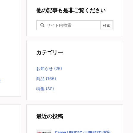
他の記事も是非ご覧ください
カテゴリー
お知らせ
(26)
商品
(166)
む
特集
(30)
最近の投稿
Canon LBP811C / LBP812Ci 対応