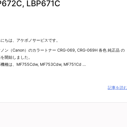
P672C, LBP671C
んにちは、アケボノサービスです。
ノン（Canon）のカラートナー CRG-069, CRG-069H 各色 純正品 の
売を開始しました。
機種は、MF755Cdw, MF753Cdw, MF751Cd ...
記事を読