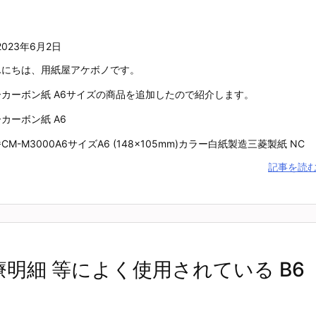
2023年6月2日
んにちは、用紙屋アケボノです。
ーカーボン紙 A6サイズの商品を追加したので紹介します。
カーボン紙 A6
CM-M3000A6サイズA6 (148×105mm)カラー白紙製造三菱製紙 NC
記事を読
療明細 等によく使用されている B6