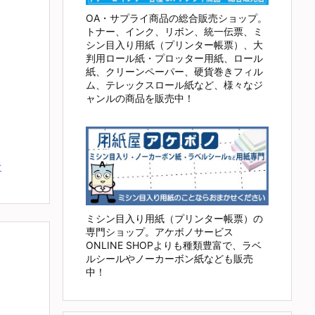
OA・サプライ商品の総合販売ショップ。
トナー、インク、リボン、統一伝票、ミ
シン目入り用紙（プリンター帳票）、大
判用ロール紙・プロッター用紙、ロール
紙、クリーンペーパー、硬貨巻きフィル
ム、テレックスロール紙など、様々なジ
ャンルの商品を販売中！
む
ミシン目入り用紙（プリンター帳票）の
専門ショップ。アケボノサービス
ONLINE SHOPよりも種類豊富で、ラベ
ルシールやノーカーボン紙なども販売
中！