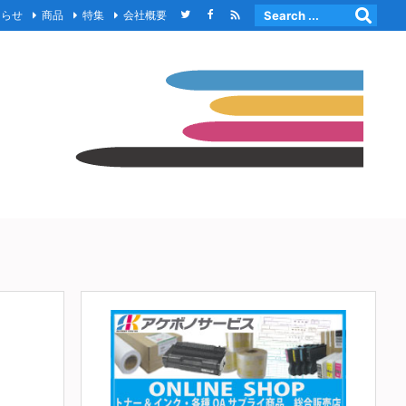

知らせ
商品
特集
会社概要