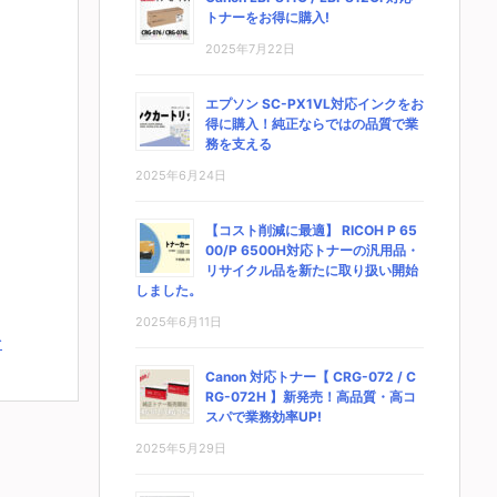
トナーをお得に購入!
2025年7月22日
エプソン SC-PX1VL対応インクをお
得に購入！純正ならではの品質で業
務を支える
2025年6月24日
【コスト削減に最適】 RICOH P 65
00/P 6500H対応トナーの汎用品・
リサイクル品を新たに取り扱い開始
しました。
2025年6月11日
む
Canon 対応トナー【 CRG-072 / C
RG-072H 】新発売！高品質・高コ
スパで業務効率UP!
2025年5月29日