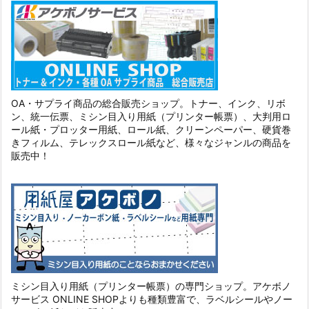
OA・サプライ商品の総合販売ショップ。トナー、インク、リボ
ン、統一伝票、ミシン目入り用紙（プリンター帳票）、大判用ロ
ール紙・プロッター用紙、ロール紙、クリーンペーパー、硬貨巻
きフィルム、テレックスロール紙など、様々なジャンルの商品を
販売中！
ミシン目入り用紙（プリンター帳票）の専門ショップ。アケボノ
サービス ONLINE SHOPよりも種類豊富で、ラベルシールやノー