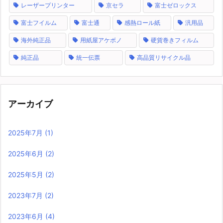
レーザープリンター
京セラ
富士ゼロックス
富士フイルム
富士通
感熱ロール紙
汎用品
海外純正品
用紙屋アケボノ
硬貨巻きフィルム
純正品
統一伝票
高品質リサイクル品
アーカイブ
2025年7月
(1)
2025年6月
(2)
2025年5月
(2)
2023年7月
(2)
2023年6月
(4)