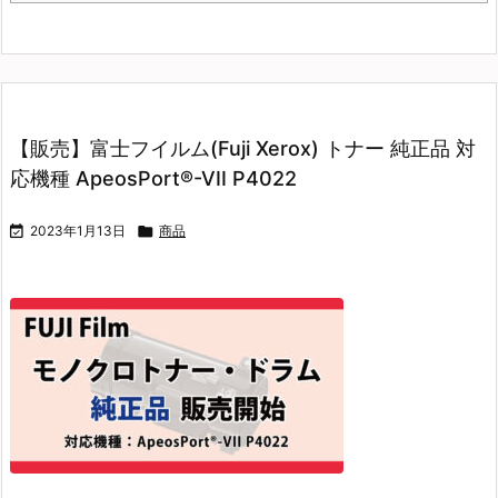
【販売】富士フイルム(Fuji Xerox) トナー 純正品 対
応機種 ApeosPort®-VII P4022

2023年1月13日

商品