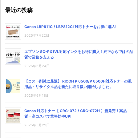
最近の投稿
Canon LBP811C / LBP812Ci 対応トナーをお得に購入!
2025年7月22日
エプソン SC-PX1VL対応インクをお得に購入！純正ならではの品
質で業務を支える
2025年6月24日
【コスト削減に最適】 RICOH P 6500/P 6500H対応トナーの汎
用品・リサイクル品を新たに取り扱い開始しました。
2025年6月11日
Canon 対応トナー【 CRG-072 / CRG-072H 】新発売！高品
質・高コスパで業務効率UP!
2025年5月29日