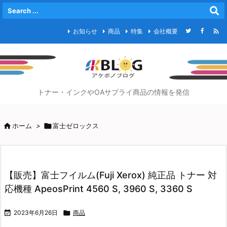

お知らせ
商品
特集
会社概要
トナー・インクやOAサプライ商品の情報を発信

ホーム
>

富士ゼロックス
【販売】富士フイルム(Fuji Xerox) 純正品 トナー 対
応機種 ApeosPrint 4560 S, 3960 S, 3360 S

2023年6月26日

商品