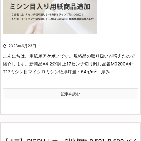

2023年6月23日
こんにちは、用紙屋アケボノです。
規格品の取り扱いが増えたので
紹介します。
新商品A4 2分割 上17センチ切り離し
品番M0200A4-
T17ミシン目マイクロミシン紙厚坪量：64g/m² 厚み：
記事を読む