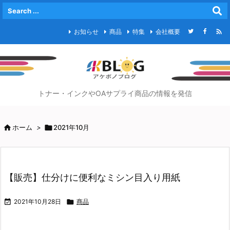

お知らせ
商品
特集
会社概要
トナー・インクやOAサプライ商品の情報を発信

ホーム
>

2021年10月
【販売】仕分けに便利なミシン目入り用紙

2021年10月28日

商品