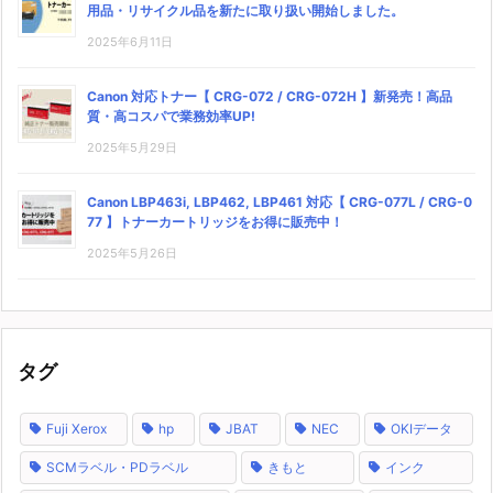
用品・リサイクル品を新たに取り扱い開始しました。
2025年6月11日
Canon 対応トナー【 CRG-072 / CRG-072H 】新発売！高品
質・高コスパで業務効率UP!
2025年5月29日
Canon LBP463i, LBP462, LBP461 対応【 CRG-077L / CRG-0
77 】トナーカートリッジをお得に販売中！
2025年5月26日
タグ
Fuji Xerox
hp
JBAT
NEC
OKIデータ
SCMラベル・PDラベル
きもと
インク