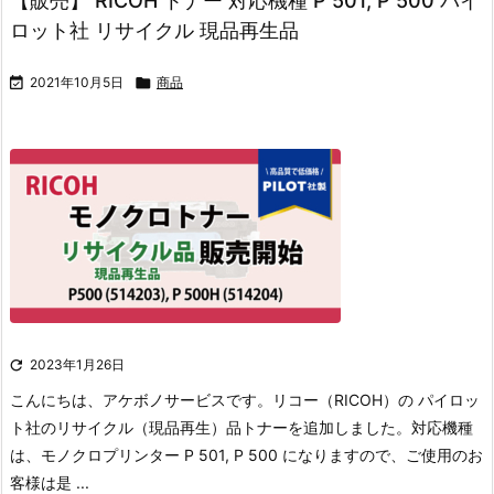
【販売】 RICOH トナー 対応機種 P 501, P 500 パイ
ロット社 リサイクル 現品再生品

2021年10月5日

商品

2023年1月26日
こんにちは、アケボノサービスです。
リコー（RICOH）の パイロッ
ト社のリサイクル（現品再生）品トナーを追加しました。
対応機種
は、モノクロプリンター P 501, P 500 になりますので、ご使用のお
客様は是 ...