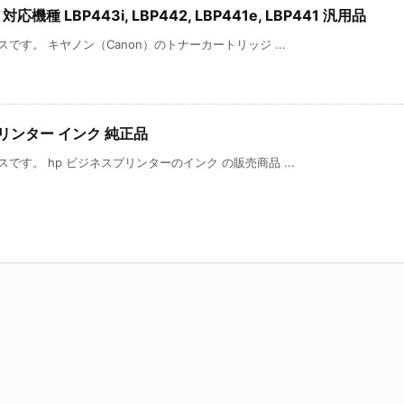
応機種 LBP443i, LBP442, LBP441e, LBP441 汎用品
す。 キヤノン（Canon）のトナーカートリッジ ...
リンター インク 純正品
す。 hp ビジネスプリンターのインク の販売商品 ...