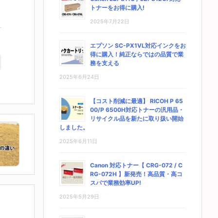
トナーをお得に購入!
2025年7月22日
エプソン SC-PX1VL対応インクをお
得に購入！純正ならではの品質で業
務を支える
2025年6月24日
【コスト削減に最適】 RICOH P 65
00/P 6500H対応トナーの汎用品・
リサイクル品を新たに取り扱い開始
しました。
2025年6月11日
Canon 対応トナー【 CRG-072 / C
RG-072H 】新発売！高品質・高コ
スパで業務効率UP!
2025年5月29日