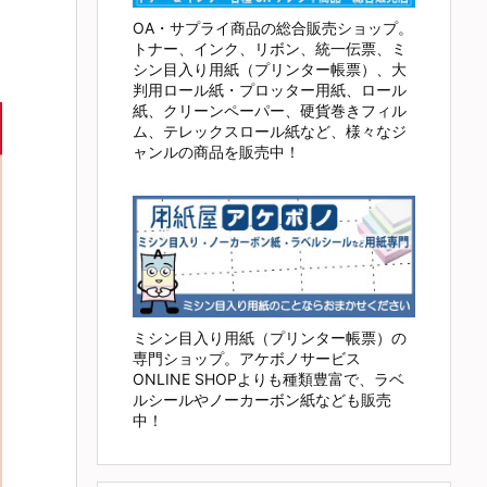
OA・サプライ商品の総合販売ショップ。
トナー、インク、リボン、統一伝票、ミ
シン目入り用紙（プリンター帳票）、大
判用ロール紙・プロッター用紙、ロール
紙、クリーンペーパー、硬貨巻きフィル
ム、テレックスロール紙など、様々なジ
ャンルの商品を販売中！
ミシン目入り用紙（プリンター帳票）の
専門ショップ。アケボノサービス
ONLINE SHOPよりも種類豊富で、ラベ
ルシールやノーカーボン紙なども販売
中！