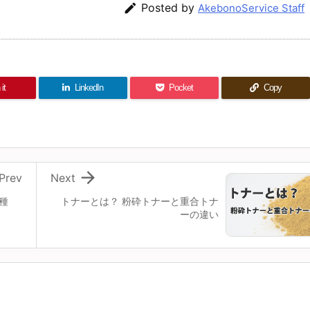

Posted by
AkebonoService Staff
it
LinkedIn
Pocket
Copy

Prev
Next
種
トナーとは？ 粉砕トナーと重合トナ
ーの違い