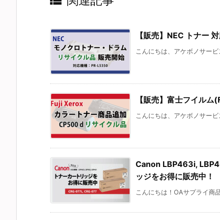

関連記事
【販売】NEC トナー 対
こんにちは、アケボノサービス
【販売】富士フイルム(Fuji
こんにちは、アケボノサービスです。
Canon LBP463i, L
ッジをお得に販売中！
こんにちは！OAサプライ商品 