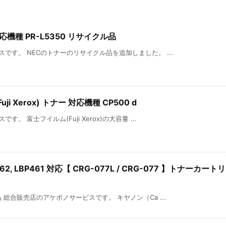
応機種 PR-L5350 リサイクル品
です。 NECのトナーのリサイクル品を追加しました。 ...
 Xerox) トナー 対応機種 CP500 d
 富士フイルム(Fuji Xerox)の大容量 ...
BP462, LBP461 対応【 CRG-077L / CRG-077 】トナーカートリ
総合販売店のアケボノサービスです。 キヤノン（Ca ...