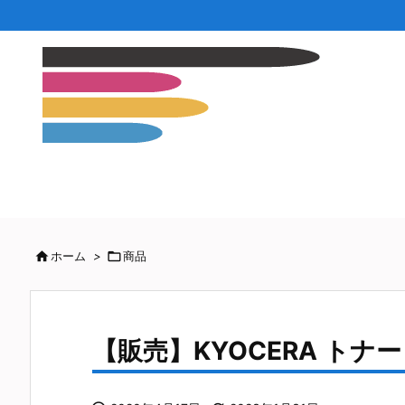

ホーム
>

商品
【販売】KYOCERA トナー 