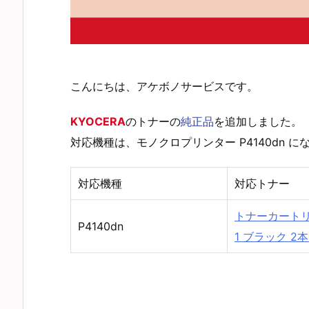
こんにちは、アケボノサービスです。
KYOCERA
のトナーの
純正品
を追加しました。
対応機種は、モノクロプリンター P4140dn
対応機種
対応トナー
トナーカートリッ
P4140dn
1 ブラック 2