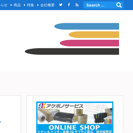

知らせ
商品
特集
会社概要