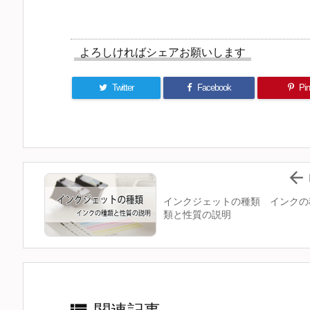
よろしければシェアお願いします
Twitter
Facebook
Pin 

インクジェットの種類 インクの
類と性質の説明