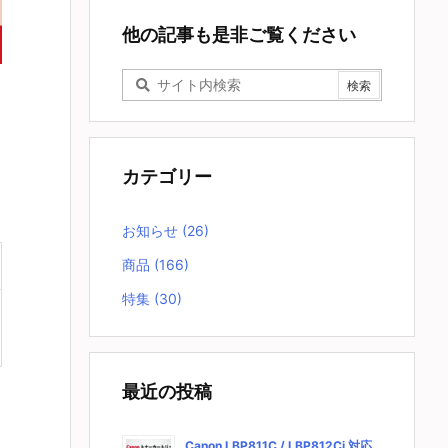
他の記事も是非ご覧ください
カテゴリー
お知らせ
(26)
商品
(166)
特集
(30)
最近の投稿
Canon LBP811C / LBP812Ci 対応