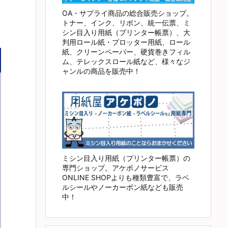
OA・サプライ商品の総合販売ショップ。
トナー、インク、リボン、統一伝票、ミ
シン目入り用紙（プリンター帳票）、大
判用ロール紙・プロッター用紙、ロール
紙、クリーンペーパー、硬貨巻きフィル
ム、テレックスロール紙など、様々なジ
ャンルの商品を販売中！
ミシン目入り用紙（プリンター帳票）の
専門ショップ。アケボノサービス
ONLINE SHOPよりも種類豊富で、ラベ
ルシールやノーカーボン紙なども販売
中！