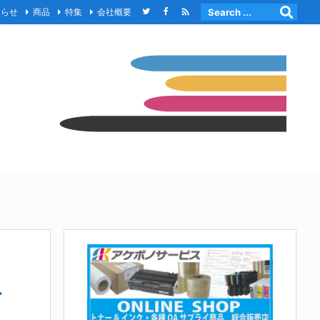

知らせ
商品
特集
会社概要