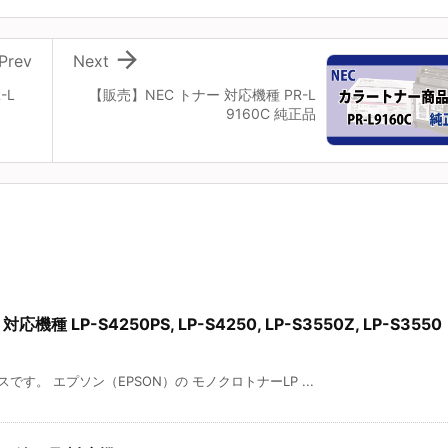

Prev
Next
-L
【販売】NEC トナー 対応機種 PR-L
9160C 純正品
機種 LP-S4250PS, LP-S4250, LP-S3550Z, LP-S3550
す。 エプソン（EPSON）の モノクロトナーLP ...