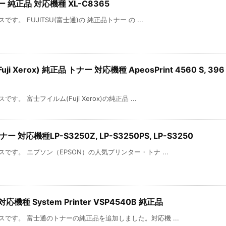
ー 純正品 対応機種 XL-C8365
。 FUJITSU(富士通)の 純正品トナー の ...
Xerox) 純正品 トナー 対応機種 ApeosPrint 4560 S, 396
 富士フイルム(Fuji Xerox)の純正品 ...
 対応機種LP-S3250Z, LP-S3250PS, LP-S3250
です。 エプソン（EPSON）の人気プリンター・トナ ...
種 System Printer VSP4540B 純正品
です。 富士通のトナーの純正品を追加しました。対応機 ...