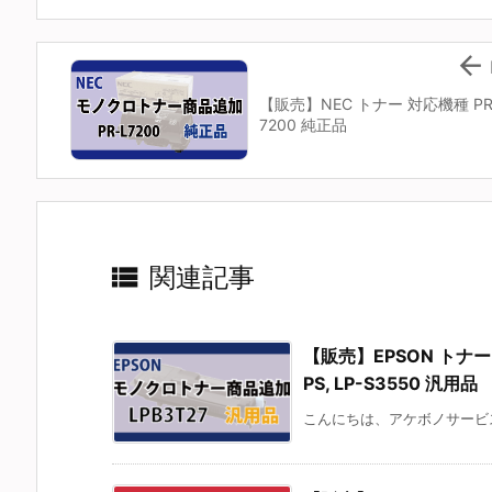

【販売】NEC トナー 対応機種 PR
7200 純正品

関連記事
【販売】EPSON トナー 対応
PS, LP-S3550 汎用品
こんにちは、アケボノサービスで