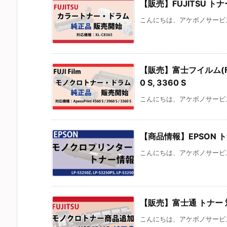
【販売】FUJITSU トナ
こんにちは、アケボノサービスです
【販売】富士フイルム(Fuji 
0 S, 3360 S
こんにちは、アケボノサービスです。
【商品情報】EPSON トナー
こんにちは、アケボノサービス
【販売】富士通 トナー 対応機
こんにちは、アケボノサービス