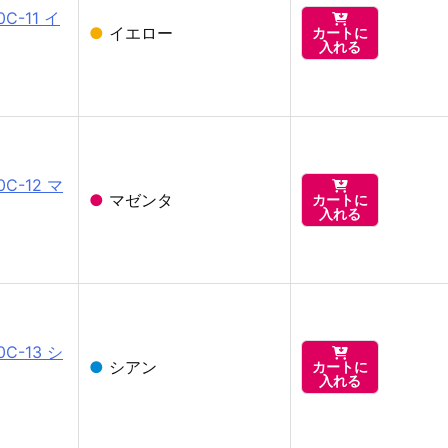
C-11 イ

●
イエロー
カートに
入れる
0C-12 マ

●
マゼンタ
カートに
入れる
0C-13 シ

●
シアン
カートに
入れる