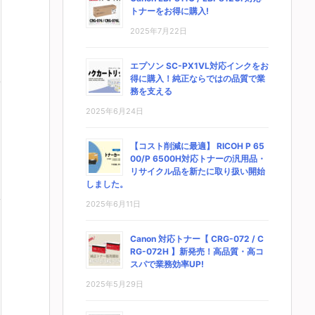
トナーをお得に購入!
2025年7月22日
エプソン SC-PX1VL対応インクをお
得に購入！純正ならではの品質で業
務を支える
2025年6月24日
【コスト削減に最適】 RICOH P 65
00/P 6500H対応トナーの汎用品・
リサイクル品を新たに取り扱い開始
しました。
2025年6月11日
Canon 対応トナー【 CRG-072 / C
RG-072H 】新発売！高品質・高コ
スパで業務効率UP!
2025年5月29日