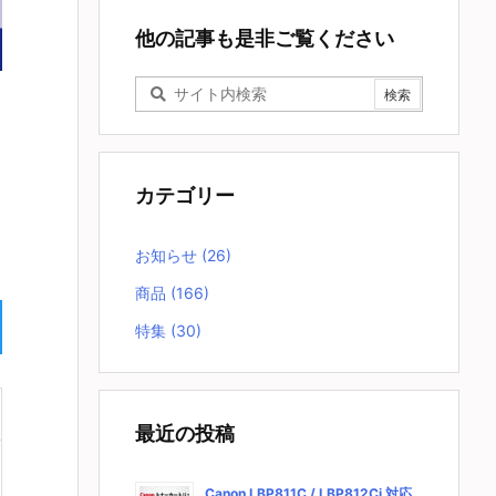
他の記事も是非ご覧ください
カテゴリー
お知らせ
(26)
商品
(166)
特集
(30)
最近の投稿
Canon LBP811C / LBP812Ci 対応