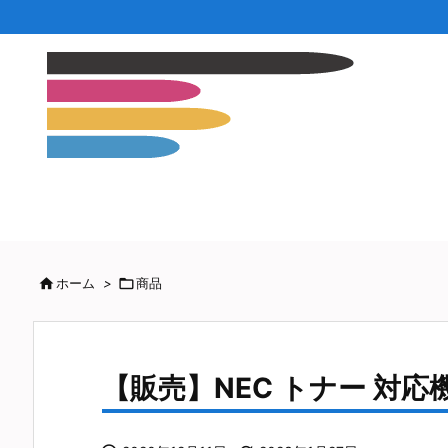

ホーム
>

商品
【販売】NEC トナー 対応機種