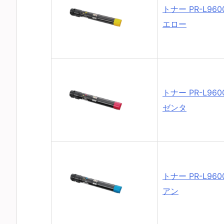
トナー PR-L9600
エロー
トナー PR-L960
ゼンタ
トナー PR-L960
アン