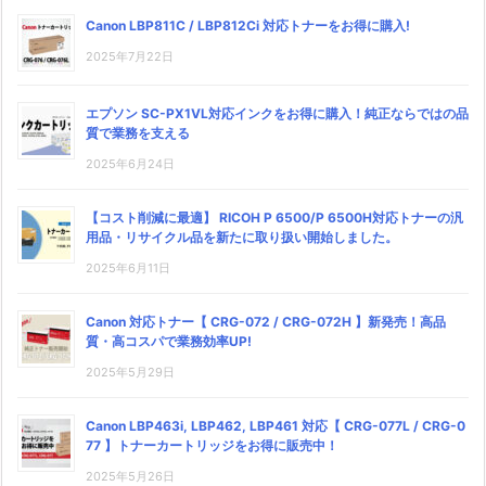
Canon LBP811C / LBP812Ci 対応トナーをお得に購入!
2025年7月22日
エプソン SC-PX1VL対応インクをお得に購入！純正ならではの品
質で業務を支える
2025年6月24日
【コスト削減に最適】 RICOH P 6500/P 6500H対応トナーの汎
用品・リサイクル品を新たに取り扱い開始しました。
2025年6月11日
Canon 対応トナー【 CRG-072 / CRG-072H 】新発売！高品
質・高コスパで業務効率UP!
2025年5月29日
Canon LBP463i, LBP462, LBP461 対応【 CRG-077L / CRG-0
77 】トナーカートリッジをお得に販売中！
2025年5月26日