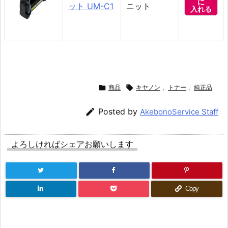
に
ット UM-C1
ニット
入れる

商品

キヤノン
,
トナー
,
純正品

Posted by
AkebonoService Staff
よろしければシェアお願いします
Copy