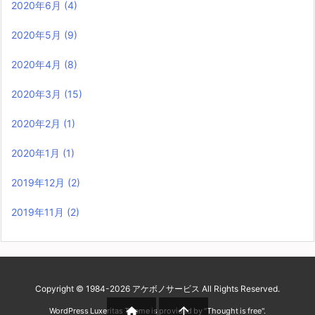
2020年6月
(4)
2020年5月
(9)
2020年4月
(8)
2020年3月
(15)
2020年2月
(1)
2020年1月
(1)
2019年12月
(2)
2019年11月
(2)
Copyright ©
1984
-2026
アケボノサービス
All Rights Reserved.


WordPress Luxeritas Theme is provided by "
Thought is free
".