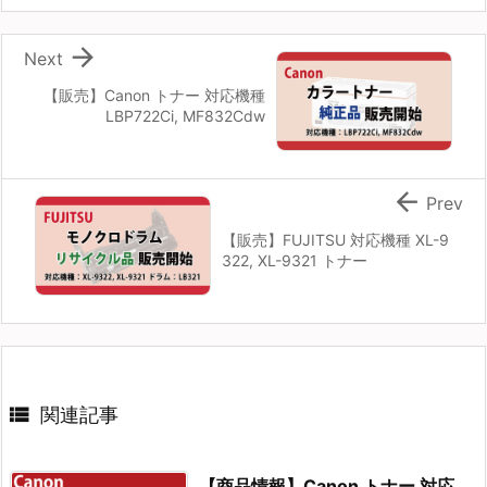

Next
【販売】Canon トナー 対応機種
LBP722Ci, MF832Cdw

Prev
【販売】FUJITSU 対応機種 XL-9
322, XL-9321 トナー

関連記事
【商品情報】Canon トナー 対応