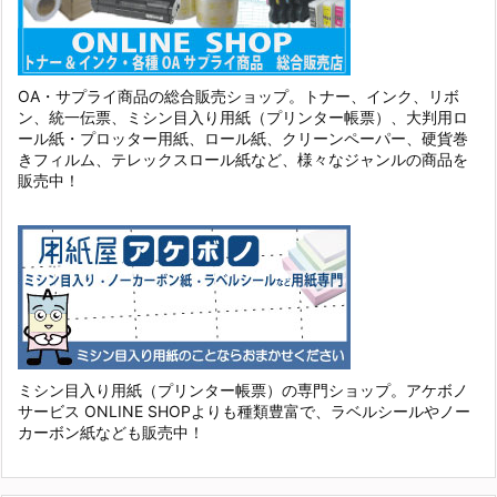
OA・サプライ商品の総合販売ショップ。トナー、インク、リボ
ン、統一伝票、ミシン目入り用紙（プリンター帳票）、大判用ロ
ール紙・プロッター用紙、ロール紙、クリーンペーパー、硬貨巻
きフィルム、テレックスロール紙など、様々なジャンルの商品を
販売中！
ミシン目入り用紙（プリンター帳票）の専門ショップ。アケボノ
サービス ONLINE SHOPよりも種類豊富で、ラベルシールやノー
カーボン紙なども販売中！