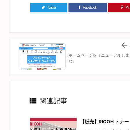
Twitter
Facebook
Pin 

ホームページをリニューアルしま
た。

関連記事
【販売】RICOH トナー 対応機