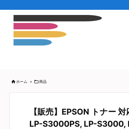

ホーム
>

商品
【販売】EPSON トナー 対応機
LP-S3000PS, LP-S3000