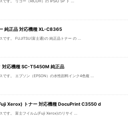
 リコー（RICOH）の IPSiO SP ド ...
ー 純正品 対応機種 XL-C8365
。 FUJITSU(富士通)の 純正品トナー の ...
 対応機種 SC-T5450M 純正品
す。 エプソン（EPSON）の水性顔料インク4色複 ...
Xerox) トナー 対応機種 DocuPrint C3550 d
 富士フイルム(Fuji Xerox)のリサイ ...