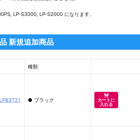
00PS, LP-S3000, LP-S2000 になります。
用品 新規追加商品
種類

PB3T21
●
ブラック
カートに
入れる