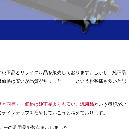
に純正品とリサイクル品を販売しております。しかし、純正品
は価格は安いが品質がちょっと・・・というお客様も多いと思
品と同等で、価格は純正品よりも安い、
汎用品
という種類がご
のラインナップを増やしていこうと考えております。
トナーの汎用品を数点追加しました。