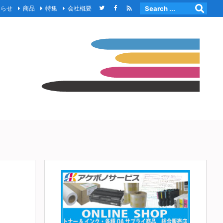

知らせ
商品
特集
会社概要