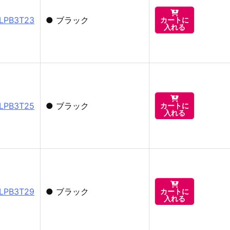

PB3T23
●
ブラック
カートに
入れる

PB3T25
●
ブラック
カートに
入れる

PB3T29
●
ブラック
カートに
入れる