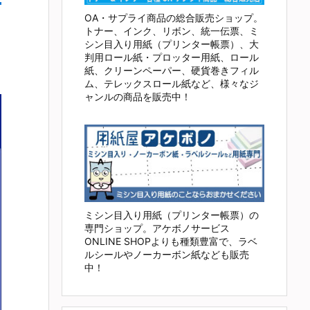
OA・サプライ商品の総合販売ショップ。
トナー、インク、リボン、統一伝票、ミ
シン目入り用紙（プリンター帳票）、大
判用ロール紙・プロッター用紙、ロール
紙、クリーンペーパー、硬貨巻きフィル
ム、テレックスロール紙など、様々なジ
ャンルの商品を販売中！
ミシン目入り用紙（プリンター帳票）の
専門ショップ。アケボノサービス
ONLINE SHOPよりも種類豊富で、ラベ
ルシールやノーカーボン紙なども販売
中！