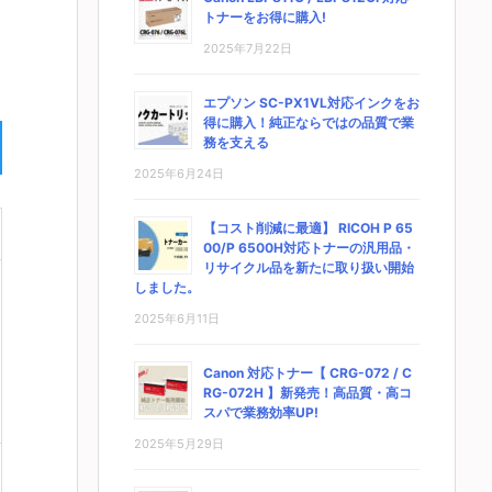
トナーをお得に購入!
2025年7月22日
エプソン SC-PX1VL対応インクをお
得に購入！純正ならではの品質で業
務を支える
2025年6月24日
【コスト削減に最適】 RICOH P 65
00/P 6500H対応トナーの汎用品・
リサイクル品を新たに取り扱い開始
しました。
2025年6月11日
Canon 対応トナー【 CRG-072 / C
RG-072H 】新発売！高品質・高コ
スパで業務効率UP!
2025年5月29日