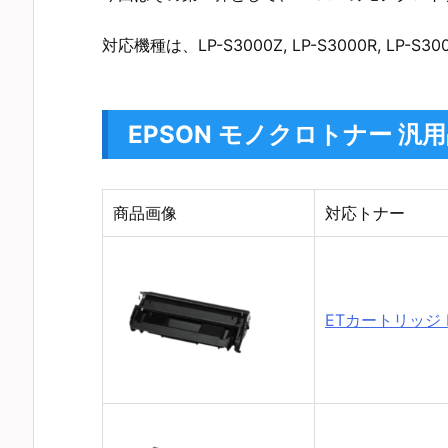
対応機種は、LP-S3000Z, LP-S3000R, LP-S30
EPSON モノクロトナー 汎
商品画像
対応トナー
ETカートリッジ L