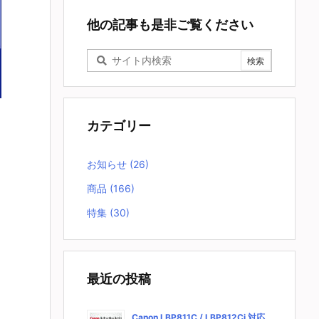
他の記事も是非ご覧ください
カテゴリー
お知らせ
(26)
商品
(166)
特集
(30)
最近の投稿
Canon LBP811C / LBP812Ci 対応