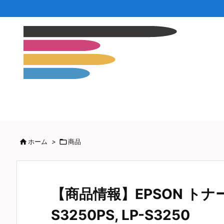

ホーム
>

商品
【商品情報】EPSON トナー 対
S3250PS, LP-S3250