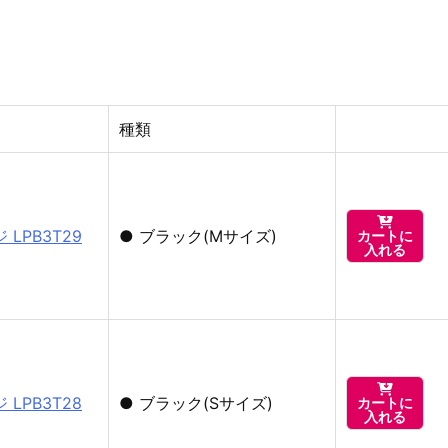
種類

LPB3T29
●
ブラック(Mサイズ)
カートに
入れる

LPB3T28
●
ブラック(Sサイズ)
カートに
入れる