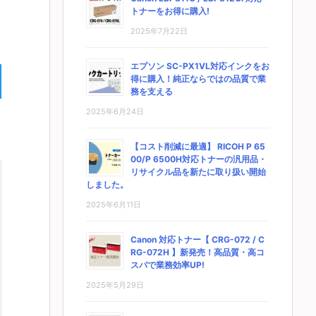
トナーをお得に購入!
2025年7月22日
エプソン SC-PX1VL対応インクをお
得に購入！純正ならではの品質で業
務を支える
2025年6月24日
【コスト削減に最適】 RICOH P 65
00/P 6500H対応トナーの汎用品・
リサイクル品を新たに取り扱い開始
しました。
2025年6月11日
Canon 対応トナー【 CRG-072 / C
RG-072H 】新発売！高品質・高コ
スパで業務効率UP!
2025年5月29日