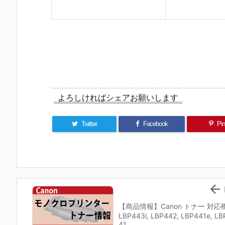
よろしければシェアお願いします
Twitter
Facebook
Pin 

【商品情報】Canon トナー 対応
LBP443i, LBP442, LBP441e, LB
41