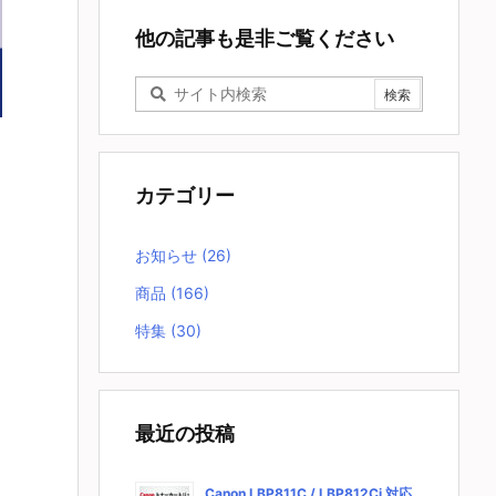
他の記事も是非ご覧ください
カテゴリー
お知らせ
(26)
商品
(166)
特集
(30)
最近の投稿
Canon LBP811C / LBP812Ci 対応