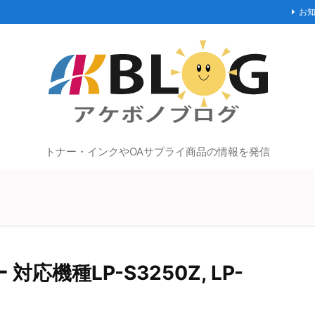
お
トナー・インクやOAサプライ商品の情報を発信
応機種LP-S3250Z, LP-