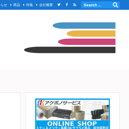

知らせ
商品
特集
会社概要