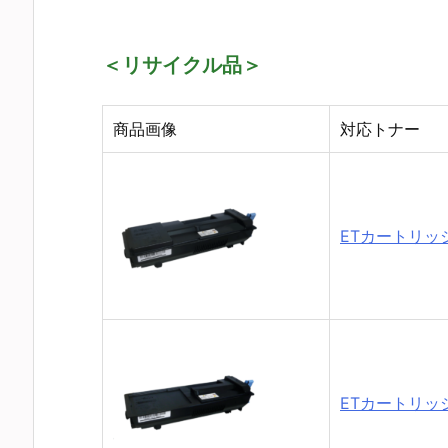
＜リサイクル品＞
商品画像
対応トナー
ETカートリッジ 
ETカートリッジ 