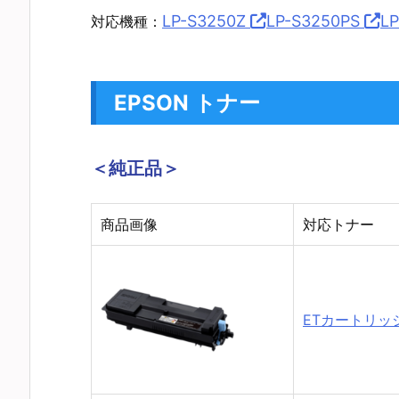
LP-S3250Z
LP-S3250PS
L
対応機種：
EPSON トナー
＜純正品＞
商品画像
対応トナー
ETカートリッジ 