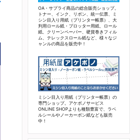
OA・サプライ商品の総合販売ショップ。
トナー、インク、リボン、統一伝票、ミ
シン目入り用紙（プリンター帳票）、大
判用ロール紙・プロッター用紙、ロール
紙、クリーンペーパー、硬貨巻きフィル
ム、テレックスロール紙など、様々なジ
ャンルの商品を販売中！
ミシン目入り用紙（プリンター帳票）の
専門ショップ。アケボノサービス
ONLINE SHOPよりも種類豊富で、ラベ
ルシールやノーカーボン紙なども販売
中！