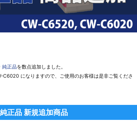
ジ
純正品
を数点追加しました。
CW-C6020 になりますので、ご使用のお客様は是非ご覧くださ
 純正品 新規追加商品