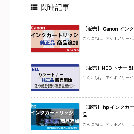

関連記事
【販売】 Canon インク 
こんにちは、アケボノサービスです
【販売】NEC トナー 対応
こんにちは、アケボノサービス
【販売】 hp インクカート
品
こんにちは、アケボノサービス