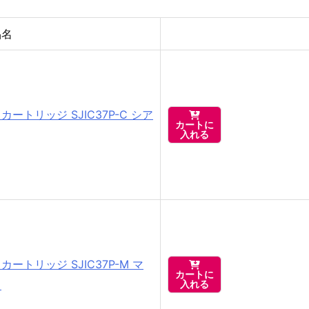
品名
カートリッジ SJIC37P-C シア

カートに
入れる
カートリッジ SJIC37P-M マ

カートに
タ
入れる