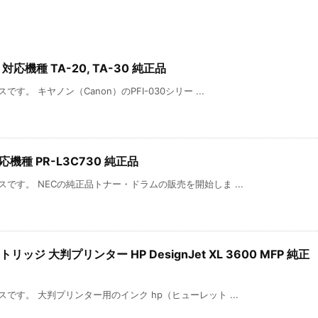
対応機種 TA-20, TA-30 純正品
。 キヤノン（Canon）のPFI-030シリー ...
機種 PR-L3C730 純正品
です。 NECの純正品トナー・ドラムの販売を開始しま ...
リッジ 大判プリンター HP DesignJet XL 3600 MFP 純正
です。 大判プリンター用のインク hp（ヒューレット ...