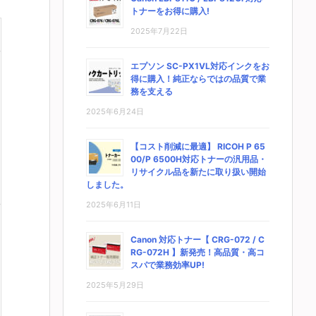
トナーをお得に購入!
2025年7月22日
エプソン SC-PX1VL対応インクをお
得に購入！純正ならではの品質で業
務を支える
2025年6月24日
【コスト削減に最適】 RICOH P 65
00/P 6500H対応トナーの汎用品・
リサイクル品を新たに取り扱い開始
しました。
2025年6月11日
Canon 対応トナー【 CRG-072 / C
RG-072H 】新発売！高品質・高コ
スパで業務効率UP!
2025年5月29日