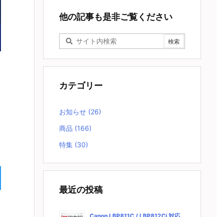
他の記事も是非ご覧ください
カテゴリー
お知らせ
(26)
商品
(166)
特集
(30)
最近の投稿
Canon LBP811C / LBP812Ci 対応