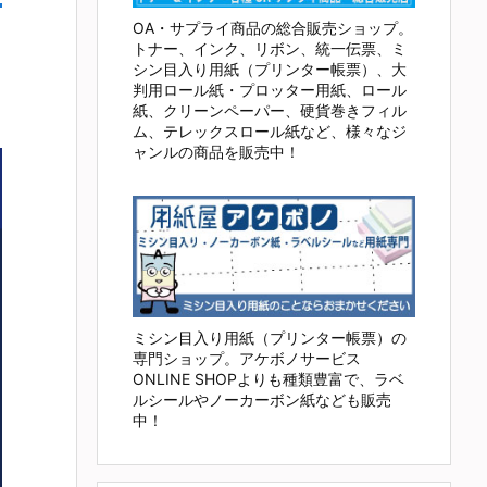
OA・サプライ商品の総合販売ショップ。
トナー、インク、リボン、統一伝票、ミ
シン目入り用紙（プリンター帳票）、大
判用ロール紙・プロッター用紙、ロール
紙、クリーンペーパー、硬貨巻きフィル
ム、テレックスロール紙など、様々なジ
ャンルの商品を販売中！
ミシン目入り用紙（プリンター帳票）の
専門ショップ。アケボノサービス
ONLINE SHOPよりも種類豊富で、ラベ
ルシールやノーカーボン紙なども販売
中！