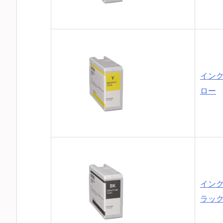
インク
ロー
インク
ラッ