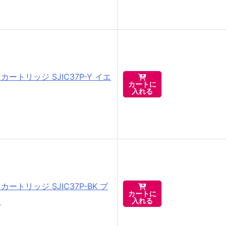
カートリッジ SJIC37P-Y イエ

カートに
入れる
カートリッジ SJIC37P-BK ブ

カートに
ク
入れる