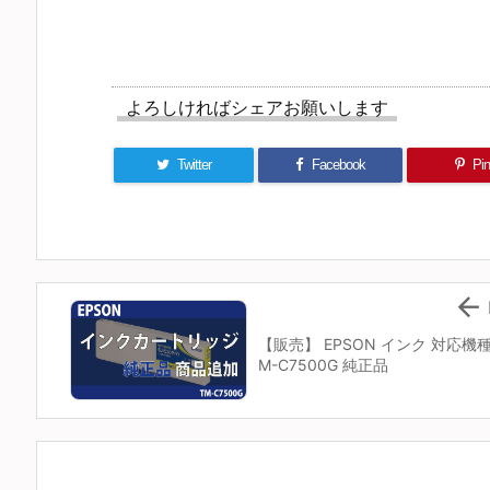
よろしければシェアお願いします
Twitter
Facebook
Pin 

【販売】 EPSON インク 対応機種
M-C7500G 純正品