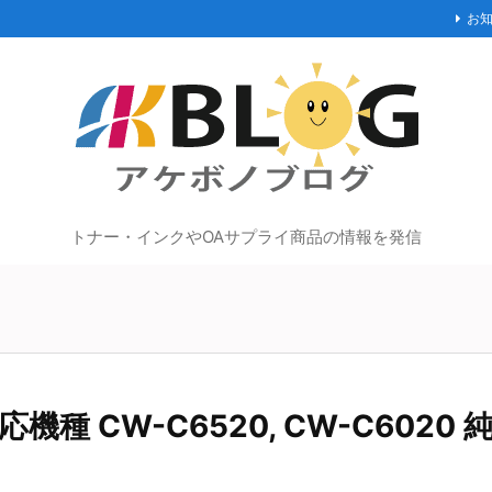
お
トナー・インクやOAサプライ商品の情報を発信
機種 CW-C6520, CW-C6020 