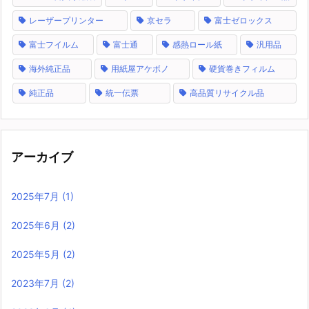
レーザープリンター
京セラ
富士ゼロックス
富士フイルム
富士通
感熱ロール紙
汎用品
海外純正品
用紙屋アケボノ
硬貨巻きフィルム
純正品
統一伝票
高品質リサイクル品
アーカイブ
2025年7月
(1)
2025年6月
(2)
2025年5月
(2)
2023年7月
(2)