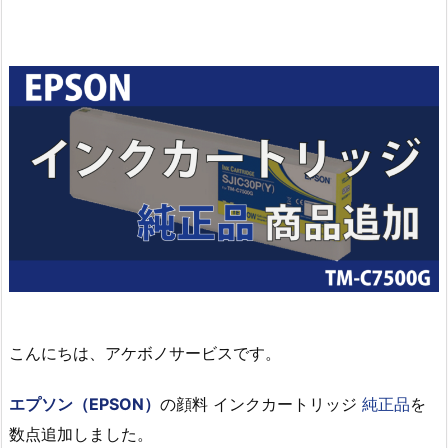
こんにちは、アケボノサービスです。
エプソン（EPSON）
の顔料 インクカートリッジ
純正品
を
数点追加しました。