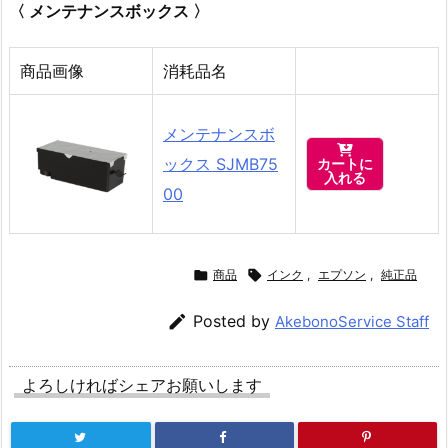
〈 メンテナンスボックス 〉
商品画像
消耗品名
メンテナンスボ

ックス SJMB75
カートに
入れる
00

商品

インク
,
エプソン
,
純正品

Posted by
AkebonoService Staff
よろしければシェアお願いします