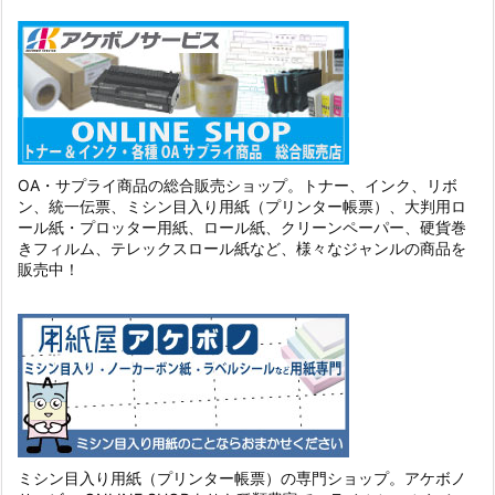
OA・サプライ商品の総合販売ショップ。トナー、インク、リボ
ン、統一伝票、ミシン目入り用紙（プリンター帳票）、大判用ロ
ール紙・プロッター用紙、ロール紙、クリーンペーパー、硬貨巻
きフィルム、テレックスロール紙など、様々なジャンルの商品を
販売中！
ミシン目入り用紙（プリンター帳票）の専門ショップ。アケボノ