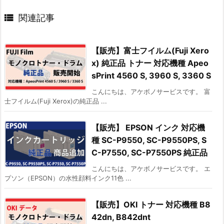

関連記事
【販売】富士フイルム(Fuji Xero
x) 純正品 トナー 対応機種 Apeo
sPrint 4560 S, 3960 S, 3360 S
こんにちは、アケボノサービスです。 富
士フイルム(Fuji Xerox)の純正品 ...
【販売】 EPSON インク 対応機
種 SC-P9550, SC-P9550PS, S
C-P7550, SC-P7550PS 純正品
こんにちは、アケボノサービスです。 エ
プソン（EPSON）の水性顔料インク11色 ...
【販売】OKI トナー 対応機種 B8
42dn, B842dnt