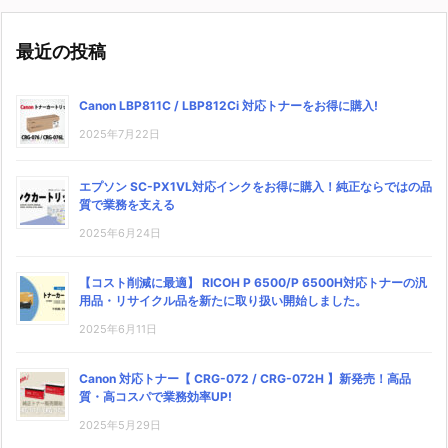
最近の投稿
Canon LBP811C / LBP812Ci 対応トナーをお得に購入!
2025年7月22日
エプソン SC-PX1VL対応インクをお得に購入！純正ならではの品
質で業務を支える
2025年6月24日
【コスト削減に最適】 RICOH P 6500/P 6500H対応トナーの汎
用品・リサイクル品を新たに取り扱い開始しました。
2025年6月11日
Canon 対応トナー【 CRG-072 / CRG-072H 】新発売！高品
質・高コスパで業務効率UP!
2025年5月29日