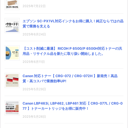
2025年7月22日
エプソン SC-PX1VL対応インクをお得に購入！純正ならではの品
質で業務を支える
2025年6月24日
【コスト削減に最適】 RICOH P 6500/P 6500H対応トナーの汎
用品・リサイクル品を新たに取り扱い開始しました。
2025年6月11日
Canon 対応トナー【 CRG-072 / CRG-072H 】新発売！高品
質・高コスパで業務効率UP!
2025年5月29日
Canon LBP463i, LBP462, LBP461 対応【 CRG-077L / CRG-0
77 】トナーカートリッジをお得に販売中！
2025年5月26日