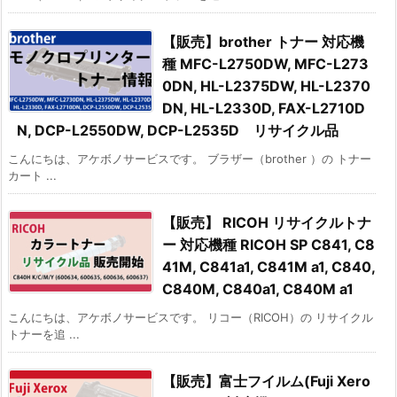
【販売】brother トナー 対応機
種 MFC-L2750DW, MFC-L273
0DN, HL-L2375DW, HL-L2370
DN, HL-L2330D, FAX-L2710D
N, DCP-L2550DW, DCP-L2535D リサイクル品
こんにちは、アケボノサービスです。 ブラザー（brother ）の トナー
カート ...
【販売】 RICOH リサイクルトナ
ー 対応機種 RICOH SP C841, C8
41M, C841a1, C841M a1, C840,
C840M, C840a1, C840M a1
こんにちは、アケボノサービスです。 リコー（RICOH）の リサイクル
トナーを追 ...
【販売】富士フイルム(Fuji Xero