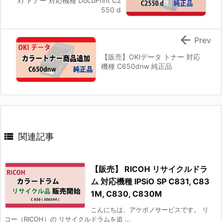
x) トナー 対応機種 DocuPrint C2
550 d

Prev
【販売】OKIデータ トナー 対応
機種 C650dnw 純正品

関連記事
【販売】 RICOH リサイクルドラ
ム 対応機種 IPSiO SP C831, C83
1M, C830, C830M
こんにちは、アケボノサービスです。 リ
コー（RICOH）の リサイクルドラムを追 ...