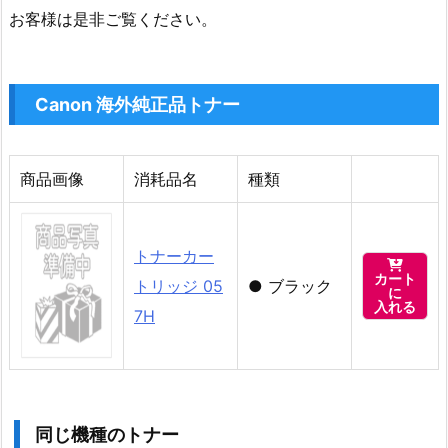
お客様は是非ご覧ください。
Canon 海外純正品トナー
商品画像
消耗品名
種類
トナーカー

カート
トリッジ 05
●
ブラック
に
入れる
7H
同じ機種のトナー