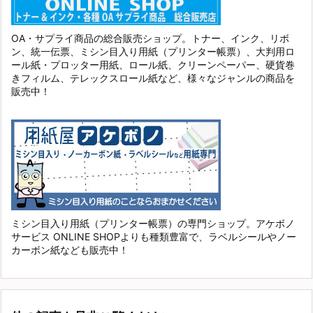
OA・サプライ商品の総合販売ショップ。トナー、インク、リボ
ン、統一伝票、ミシン目入り用紙（プリンター帳票）、大判用ロ
ール紙・プロッター用紙、ロール紙、クリーンペーパー、硬貨巻
きフィルム、テレックスロール紙など、様々なジャンルの商品を
販売中！
ミシン目入り用紙（プリンター帳票）の専門ショップ。アケボノ
サービス ONLINE SHOPよりも種類豊富で、ラベルシールやノー
カーボン紙なども販売中！