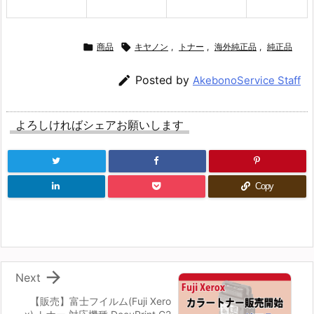

商品

キヤノン
,
トナー
,
海外純正品
,
純正品

Posted by
AkebonoService Staff
よろしければシェアお願いします
Copy

Next
【販売】富士フイルム(Fuji Xero