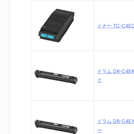
トナー TC-C4E
ドラム DR-C4E
ク
ドラム DR-C4E
ー