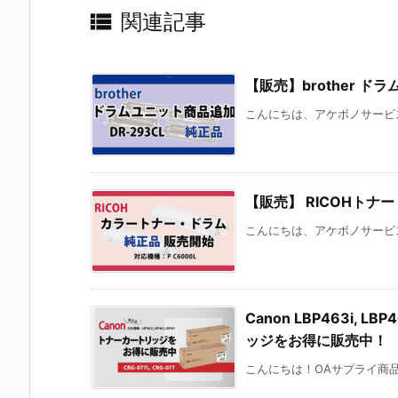

関連記事
【販売】brother ドラム
こんにちは、アケボノサービスです
【販売】 RICOHトナー 
こんにちは、アケボノサービスで
Canon LBP463i, L
ッジをお得に販売中！
こんにちは！OAサプライ商品 