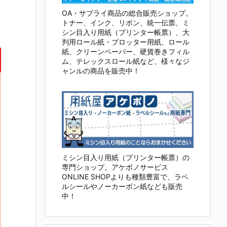
OA・サプライ商品の総合販売ショップ。
トナー、インク、リボン、統一伝票、ミ
シン目入り用紙（プリンター帳票）、大
判用ロール紙・プロッター用紙、ロール
紙、クリーンペーパー、硬貨巻きフィル
ム、テレックスロール紙など、様々なジ
ャンルの商品を販売中！
ミシン目入り用紙（プリンター帳票）の
専門ショップ。アケボノサービス
ONLINE SHOPよりも種類豊富で、ラベ
ルシールやノーカーボン紙なども販売
中！