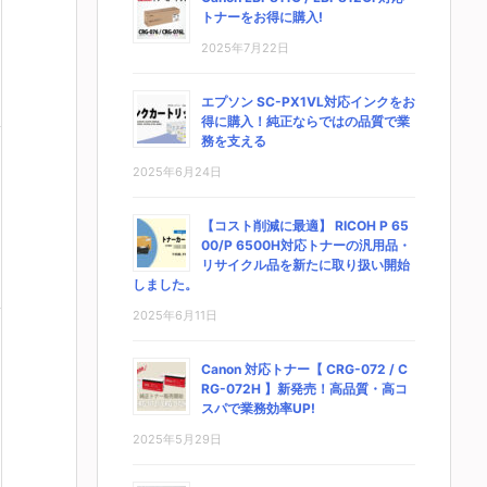
トナーをお得に購入!
2025年7月22日
エプソン SC-PX1VL対応インクをお
得に購入！純正ならではの品質で業
務を支える
2025年6月24日
【コスト削減に最適】 RICOH P 65
00/P 6500H対応トナーの汎用品・
リサイクル品を新たに取り扱い開始
しました。
2025年6月11日
Canon 対応トナー【 CRG-072 / C
RG-072H 】新発売！高品質・高コ
スパで業務効率UP!
2025年5月29日