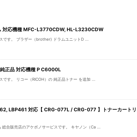
 対応機種 MFC-L3770CDW, HL-L3230CDW
。 ブラザー（brother) ドラムユニットD ...
純正品 対応機種 P C6000L
す。 リコー（RICOH）の 純正品トナー を追加 ...
BP462, LBP461 対応【 CRG-077L / CRG-077 】トナーカートリ
総合販売店のアケボノサービスです。 キヤノン（Ca ...