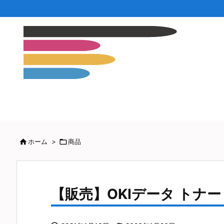

ホーム
>

商品
【販売】OKIデータ トナー 