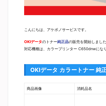
こんにちは、アケボノサービスです。
OKIデータ
のトナー
純正品
の販売を開始しまし
対応機種は、カラープリンター C650dnwに
OKIデータ カラートナー 純
商品画像
消耗品名