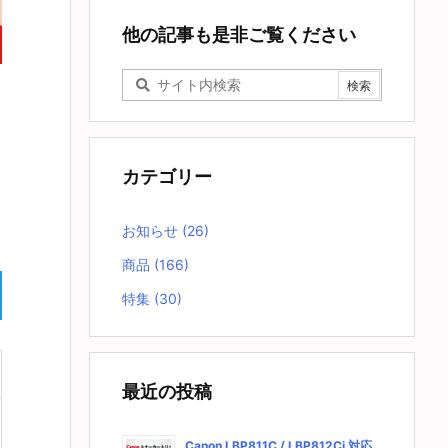
他の記事も是非ご覧ください
カテゴリー
お知らせ
(26)
商品
(166)
特集
(30)
最近の投稿
Canon LBP811C / LBP812Ci 対応