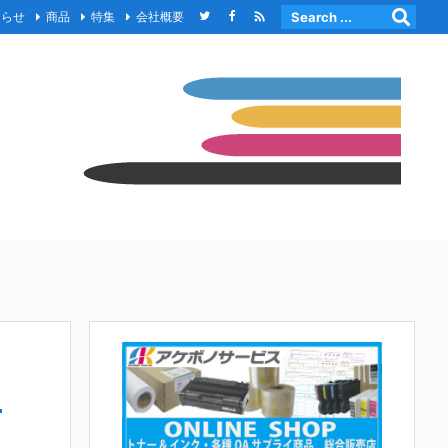

知らせ
商品
特集
会社概要