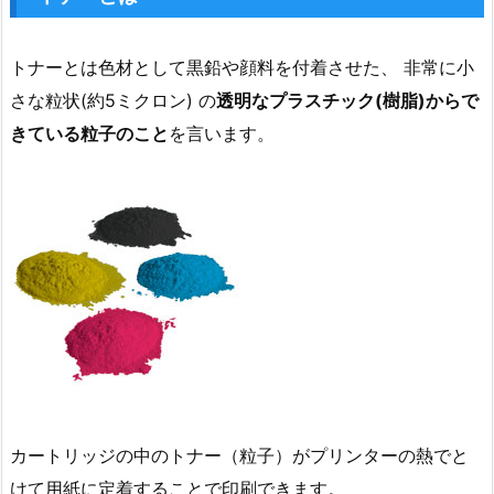
トナーとは色材として黒鉛や顔料を付着させた、 非常に小
さな粒状(約5ミクロン) の
透明なプラスチック(樹脂)からで
きている粒子のこと
を言います。
カートリッジの中のトナー（粒子）がプリンターの熱でと
けて用紙に定着することで印刷できます。