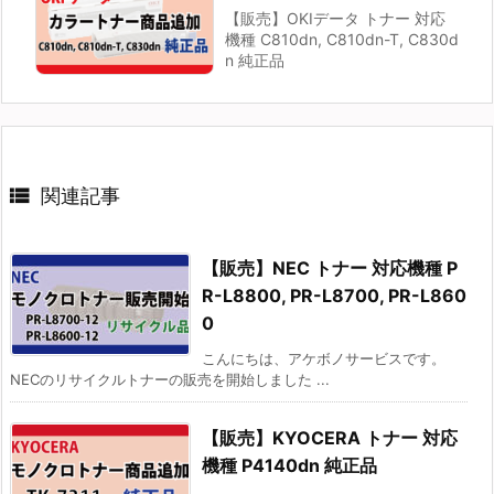
【販売】OKIデータ トナー 対応
機種 C810dn, C810dn-T, C830d
n 純正品

関連記事
【販売】NEC トナー 対応機種 P
R-L8800, PR-L8700, PR-L860
0
こんにちは、アケボノサービスです。
NECのリサイクルトナーの販売を開始しました ...
【販売】KYOCERA トナー 対応
機種 P4140dn 純正品