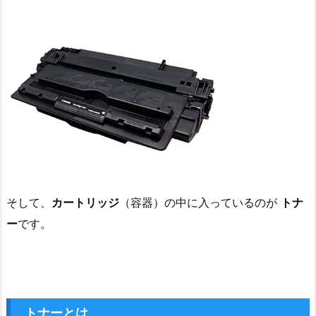
そして、
カートリッジ
（容器）の中に入っているのが
トナ
ー
です
。
トナーとは