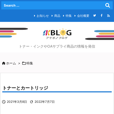

お知らせ
商品
特集
会社概要
トナー・インクやOAサプライ商品の情報を発信

ホーム
>

特集
トナーとカートリッジ

2021年3月8日

2022年7月7日