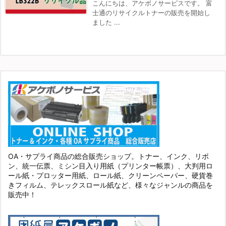
こんにちは、アケボノサービスです。 富
士通のリサイクルトナーの販売を開始し
ました ...
OA・サプライ商品の総合販売ショップ。トナー、インク、リボ
ン、統一伝票、ミシン目入り用紙（プリンター帳票）、大判用ロ
ール紙・プロッター用紙、ロール紙、クリーンペーパー、硬貨巻
きフィルム、テレックスロール紙など、様々なジャンルの商品を
販売中！