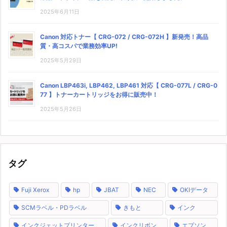
2025年6月11日
Canon 対応トナー【 CRG-072 / CRG-072H 】新発売！高品
質・高コスパで業務効率UP!
2025年5月29日
Canon LBP463i, LBP462, LBP461 対応【 CRG-077L / CRG-0
77 】トナーカートリッジをお得に販売中！
2025年5月26日
タグ
Fuji Xerox
hp
JBAT
NEC
OKIデータ
SCMラベル・PDラベル
きもと
インク
インクジェットプリンター
インクリボン
エプソン