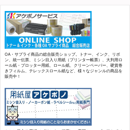
OA・サプライ商品の総合販売ショップ。トナー、インク、リボ
ン、統一伝票、ミシン目入り用紙（プリンター帳票）、大判用ロ
ール紙・プロッター用紙、ロール紙、クリーンペーパー、硬貨巻
きフィルム、テレックスロール紙など、様々なジャンルの商品を
販売中！