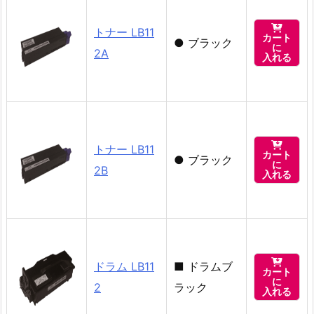

トナー LB11
カート
●
ブラック
に
2A
入れる

トナー LB11
カート
●
ブラック
に
2B
入れる

ドラム LB11
■
ドラムブ
カート
に
2
ラック
入れる