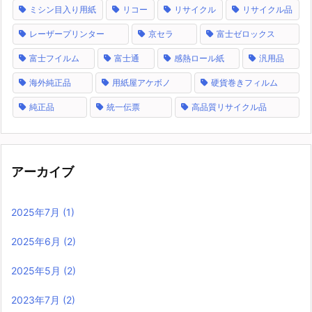
ミシン目入り用紙
リコー
リサイクル
リサイクル品
レーザープリンター
京セラ
富士ゼロックス
富士フイルム
富士通
感熱ロール紙
汎用品
海外純正品
用紙屋アケボノ
硬貨巻きフィルム
純正品
統一伝票
高品質リサイクル品
アーカイブ
2025年7月
(1)
2025年6月
(2)
2025年5月
(2)
2023年7月
(2)