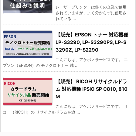
レーザープリンターは多くの企業で使用
されていますが、よく分からずに使用さ
れている ...
【販売】EPSON トナー 対応機種
LP-S3290, LP-S3290PS, LP-S
3290Z, LP-S2290
こんにちは、アケボノサービスです。 エ
プソン（EPSON）の モノクロトナー 純 ...
【販売】 RICOH リサイクルドラ
ム 対応機種 IPSiO SP C810, 810
M
こんにちは、アケボノサービスです。 リ
コー（RICOH）の リサイクルドラムを追 ...