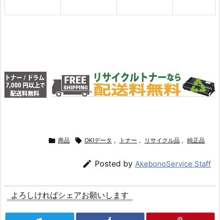

商品

OKIデータ
,
トナー
,
リサイクル品
,
純正品

Posted by
AkebonoService Staff
よろしければシェアお願いします