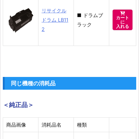
リサイクル

■
ドラムブ
カート
ドラム LB11
に
ラック
入れる
2
同じ機種の消耗品
＜純正品＞
商品画像
消耗品名
種類