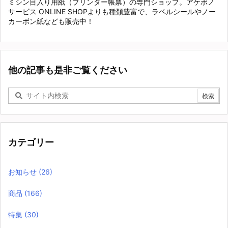
ミシン目入り用紙（プリンター帳票）の専門ショップ。アケボノ
サービス ONLINE SHOPよりも種類豊富で、ラベルシールやノー
カーボン紙なども販売中！
他の記事も是非ご覧ください
カテゴリー
お知らせ
(26)
商品
(166)
特集
(30)