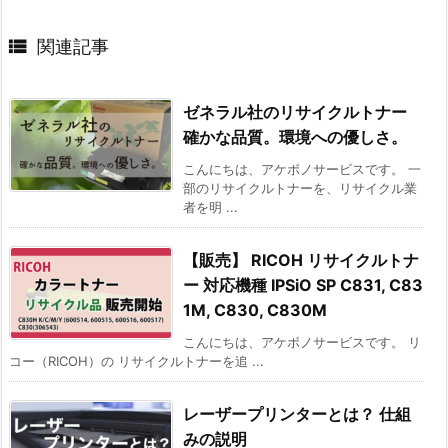

関連記事
ゼネラル社のリサイクルトナー
確かな品質。環境への優しさ。
こんにちは、アケボノサービスです。 一
部のリサイクルトナーを、リサイクル業
者を明 ...
【販売】 RICOH リサイクルトナ
ー 対応機種 IPSiO SP C831, C83
1M, C830, C830M
こんにちは、アケボノサービスです。 リ
コー（RICOH）の リサイクルトナーを追 ...
レーザープリンターとは？ 仕組
みの説明