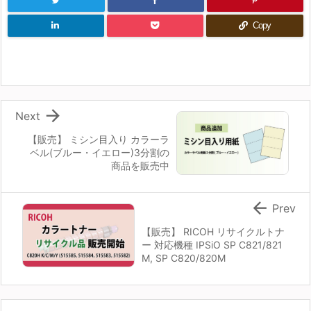
Copy

Next
【販売】 ミシン目入り カラーラ
ベル(ブルー・イエロー)3分割の
商品を販売中

Prev
【販売】 RICOH リサイクルトナ
ー 対応機種 IPSiO SP C821/821
M, SP C820/820M