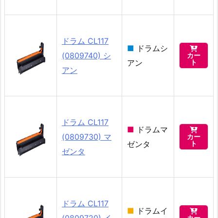
ドラム CL117
■
ドラムシ

(0809740) シ
カー
アン
ト
アン
ドラム CL117
■
ドラムマ

(0809730) マ
カー
ゼンタ
ト
ゼンタ
ドラム CL117
■
ドラムイ

(0809720) イ
カー