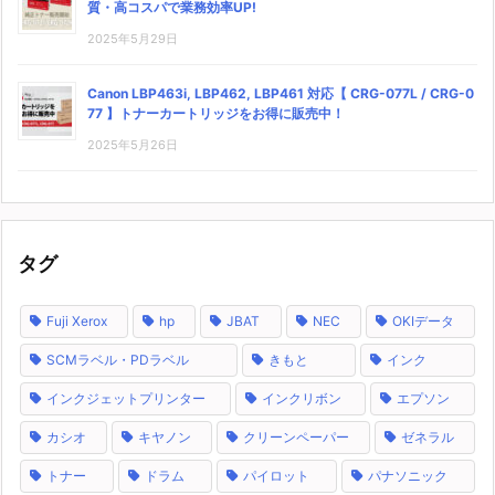
質・高コスパで業務効率UP!
2025年5月29日
Canon LBP463i, LBP462, LBP461 対応【 CRG-077L / CRG-0
77 】トナーカートリッジをお得に販売中！
2025年5月26日
タグ
Fuji Xerox
hp
JBAT
NEC
OKIデータ
SCMラベル・PDラベル
きもと
インク
インクジェットプリンター
インクリボン
エプソン
カシオ
キヤノン
クリーンペーパー
ゼネラル
トナー
ドラム
パイロット
パナソニック