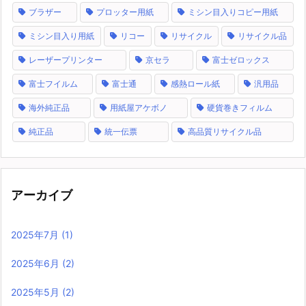
ブラザー
プロッター用紙
ミシン目入りコピー用紙
ミシン目入り用紙
リコー
リサイクル
リサイクル品
レーザープリンター
京セラ
富士ゼロックス
富士フイルム
富士通
感熱ロール紙
汎用品
海外純正品
用紙屋アケボノ
硬貨巻きフィルム
純正品
統一伝票
高品質リサイクル品
アーカイブ
2025年7月
(1)
2025年6月
(2)
2025年5月
(2)