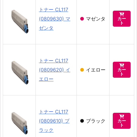
トナー CL117

(0809630) マ
●
マゼンタ
カー
ト
ゼンタ
トナー CL117

(0809620) イ
●
イエロー
カー
ト
エロー
トナー CL117

(0809610) ブ
●
ブラック
カー
ト
ラック