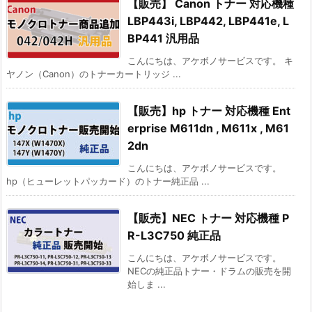
【販売】 Canon トナー 対応機種
LBP443i, LBP442, LBP441e, L
BP441 汎用品
こんにちは、アケボノサービスです。 キ
ヤノン（Canon）のトナーカートリッジ ...
【販売】hp トナー 対応機種 Ent
erprise M611dn , M611x , M61
2dn
こんにちは、アケボノサービスです。
hp（ヒューレットパッカード）のトナー純正品 ...
【販売】NEC トナー 対応機種 P
R-L3C750 純正品
こんにちは、アケボノサービスです。
NECの純正品トナー・ドラムの販売を開
始しま ...