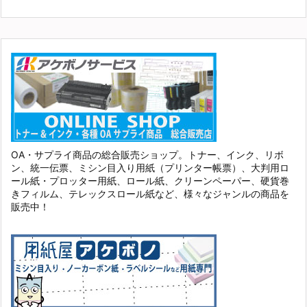
OA・サプライ商品の総合販売ショップ。トナー、インク、リボ
ン、統一伝票、ミシン目入り用紙（プリンター帳票）、大判用ロ
ール紙・プロッター用紙、ロール紙、クリーンペーパー、硬貨巻
きフィルム、テレックスロール紙など、様々なジャンルの商品を
販売中！