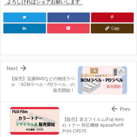
よろしければシェアお願いします
Copy

Next
【販売】流通BMSなどの物流ラベ
ル 「SCMラベル・PDラベル」の
販売開始！

Prev
【販売】富士フイルム(Fuji Xero
x) トナー 対応機種 ApeosPort®
Print C4570