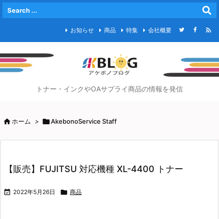

お知らせ
商品
特集
会社概要
トナー・インクやOAサプライ商品の情報を発信

ホーム
>

AkebonoService Staff
【販売】FUJITSU 対応機種 XL-4400 トナー

2022年5月26日

商品