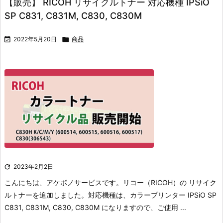
【販売】 RICOH リサイクルトナー 対応機種 IPSiO
SP C831, C831M, C830, C830M

2022年5月20日

商品

2023年2月2日
こんにちは、アケボノサービスです。
リコー（RICOH）の リサイク
ルトナーを追加しました。
対応機種は、カラープリンター IPSiO SP
C831, C831M, C830, C830M になりますので、ご使用 ...