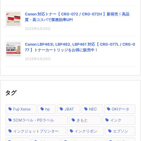
Canon 対応トナー【 CRG-072 / CRG-072H 】新発売！高品
質・高コスパで業務効率UP!
2025年5月29日
Canon LBP463i, LBP462, LBP461 対応【 CRG-077L / CRG-0
77 】トナーカートリッジをお得に販売中！
2025年5月26日
タグ
Fuji Xerox
hp
JBAT
NEC
OKIデータ
SCMラベル・PDラベル
きもと
インク
インクジェットプリンター
インクリボン
エプソン