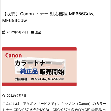
【販売】Canon トナー 対応機種 MF656Cdw,
MF654Cdw

2022年5月25日

商品

2022年7月7日
こんにちは、アケボノサービスです。
キヤノン（Canon）のカラー
トナー CRG-067 各色(YMCB)、CRG-067H 各色(YMCB) 純正品 の