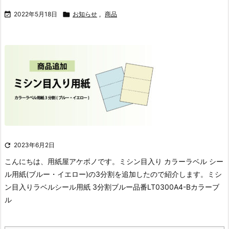

2022年5月18日

お知らせ
,
商品

2023年6月2日
こんにちは、用紙屋アケボノです。
ミシン目入り カラーラベル シー
ル用紙(ブルー・イエロー)の3分割を追加したので紹介します。
ミシ
ン目入りラベルシール用紙 3分割ブルー
品番LT0300A4-Bカラーブ
ル