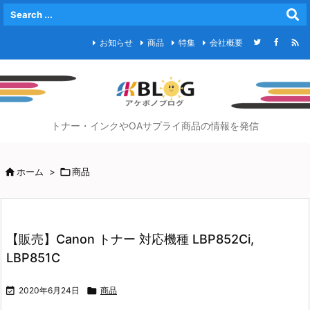

お知らせ
商品
特集
会社概要
トナー・インクやOAサプライ商品の情報を発信

ホーム
>

商品
【販売】Canon トナー 対応機種 LBP852Ci,
LBP851C

2020年6月24日

商品