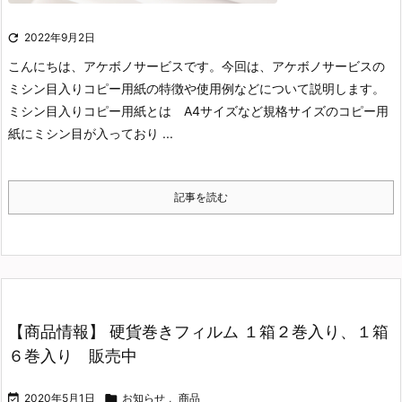

2022年9月2日
こんにちは、アケボノサービスです。
今回は、アケボノサービスの
ミシン目入りコピー用紙の特徴や使用例などについて説明します。
ミシン目入りコピー用紙とは
A4サイズなど規格サイズのコピー用
紙にミシン目が入っており ...
記事を読む
【商品情報】 硬貨巻きフィルム １箱２巻入り、１箱
６巻入り 販売中

2020年5月1日

お知らせ
,
商品