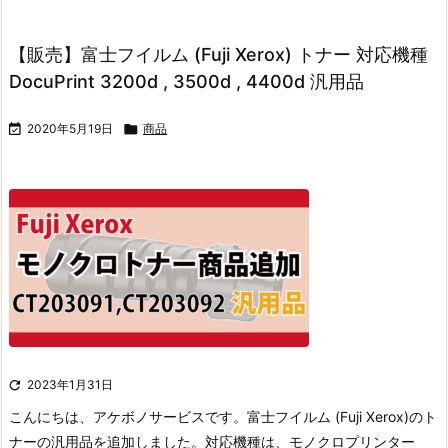
【販売】富士フイルム (Fuji Xerox) トナー 対応機種
DocuPrint 3200d , 3500d , 4400d 汎用品

2020年5月19日

商品

2023年1月31日
こんにちは、アケボノサービスです。
富士フイルム (Fuji Xerox)のト
ナーの汎用品を追加しました。
対応機種は、モノクロプリンター