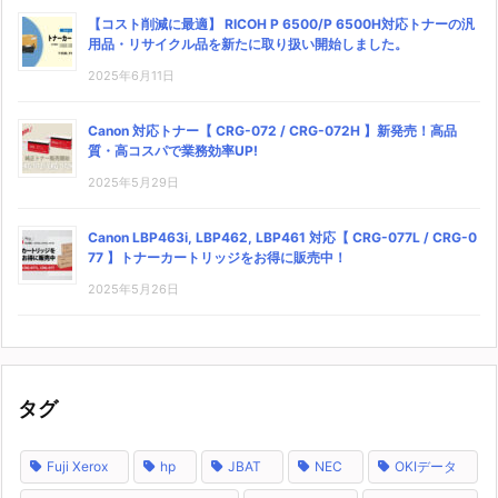
【コスト削減に最適】 RICOH P 6500/P 6500H対応トナーの汎
用品・リサイクル品を新たに取り扱い開始しました。
2025年6月11日
Canon 対応トナー【 CRG-072 / CRG-072H 】新発売！高品
質・高コスパで業務効率UP!
2025年5月29日
Canon LBP463i, LBP462, LBP461 対応【 CRG-077L / CRG-0
77 】トナーカートリッジをお得に販売中！
2025年5月26日
タグ
Fuji Xerox
hp
JBAT
NEC
OKIデータ