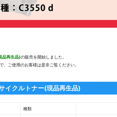
現品再生品)
の販売を開始しました。
りますので、ご使用のお客様は是非ご覧ください。
) リサイクルトナー(現品再生品)
種類