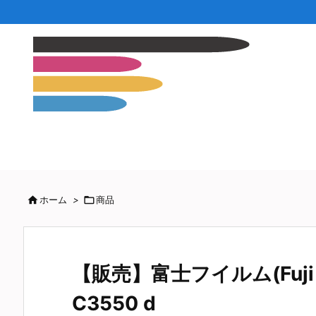

ホーム
>

商品
【販売】富士フイルム(Fuji X
C3550 d