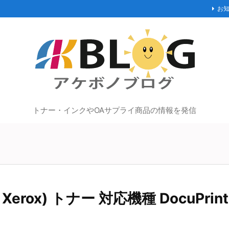
お
トナー・インクやOAサプライ商品の情報を発信
erox) トナー 対応機種 DocuPrint