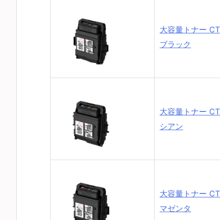
大容量トナー CT2
ブラック
大容量トナー CT2
シアン
大容量トナー CT2
マゼンタ