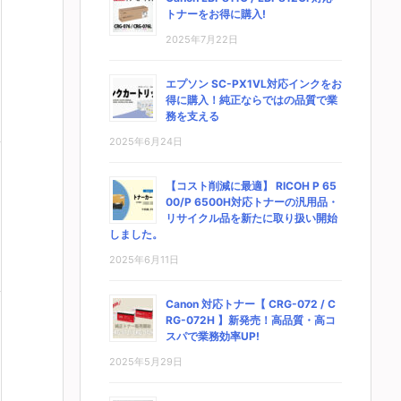
トナーをお得に購入!
2025年7月22日
エプソン SC-PX1VL対応インクをお
得に購入！純正ならではの品質で業
務を支える
2025年6月24日
【コスト削減に最適】 RICOH P 65
00/P 6500H対応トナーの汎用品・
リサイクル品を新たに取り扱い開始
しました。
2025年6月11日
Canon 対応トナー【 CRG-072 / C
RG-072H 】新発売！高品質・高コ
スパで業務効率UP!
2025年5月29日