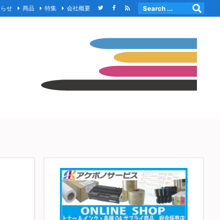

知らせ
商品
特集
会社概要