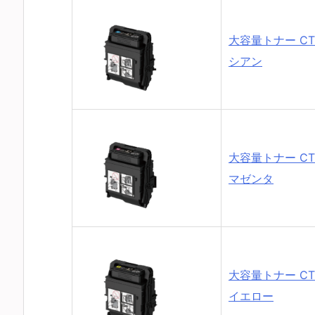
大容量トナー CT2
シアン
大容量トナー CT2
マゼンタ
大容量トナー CT2
イエロー