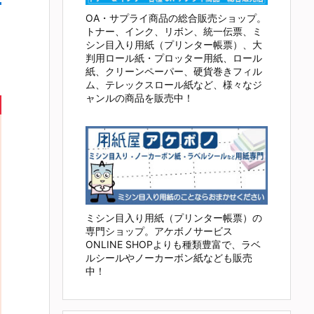
OA・サプライ商品の総合販売ショップ。
トナー、インク、リボン、統一伝票、ミ
シン目入り用紙（プリンター帳票）、大
判用ロール紙・プロッター用紙、ロール
紙、クリーンペーパー、硬貨巻きフィル
ム、テレックスロール紙など、様々なジ
ャンルの商品を販売中！
ミシン目入り用紙（プリンター帳票）の
専門ショップ。アケボノサービス
ONLINE SHOPよりも種類豊富で、ラベ
ルシールやノーカーボン紙なども販売
中！