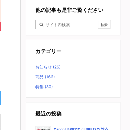
他の記事も是非ご覧ください
カテゴリー
お知らせ
(26)
商品
(166)
特集
(30)
最近の投稿
Canon LBP811C / LBP812Ci 対応