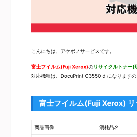
こんにちは、アケボノサービスです。
富士フイルム(Fuji Xerox)
の
リサイクルトナー(
対応機種は、DocuPrint C3550 d にな
富士フイルム(Fuji Xerox
商品画像
消耗品名