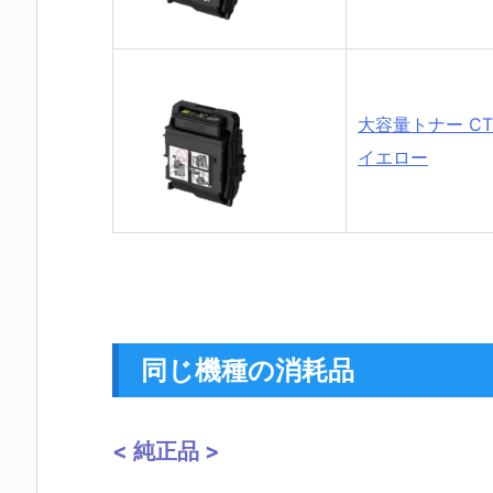
大容量トナー CT2
イエロー
同じ機種の消耗品
< 純正品 >