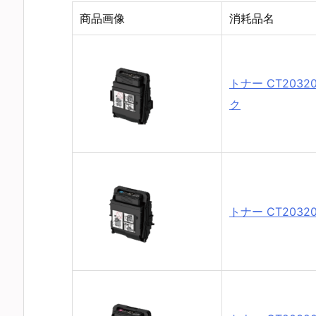
商品画像
消耗品名
トナー CT2032
ク
トナー CT2032