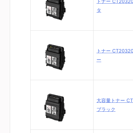
トナー CT2032
タ
トナー CT2032
ー
大容量トナー CT2
ブラック