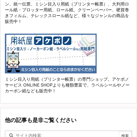
ン、統一伝票、ミシン目入り用紙（プリンター帳票）、大判用ロ
ール紙・プロッター用紙、ロール紙、クリーンペーパー、硬貨巻
きフィルム、テレックスロール紙など、様々なジャンルの商品を
販売中！
ミシン目入り用紙（プリンター帳票）の専門ショップ。アケボノ
サービス ONLINE SHOPよりも種類豊富で、ラベルシールやノー
カーボン紙なども販売中！
他の記事も是非ご覧ください