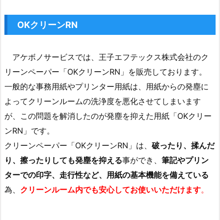
OKクリーンRN
アケボノサービスでは、王子エフテックス株式会社のク
リーンペーパー「OKクリーンRN」を販売しております。
一般的な事務用紙やプリンター用紙は、用紙からの発塵に
よってクリーンルームの洗浄度を悪化させてしまいます
が、この問題を解消したのが発塵を抑えた用紙「OKクリー
ンRN」です。
クリーンペーパー「OKクリーンRN」は、
破ったり、揉んだ
り、擦ったりしても発塵を抑える
事ができ、
筆記やプリン
ターでの印字、走行性など、用紙の基本機能を備えている
為、
クリーンルーム内でも安心してお使いいただけます
。