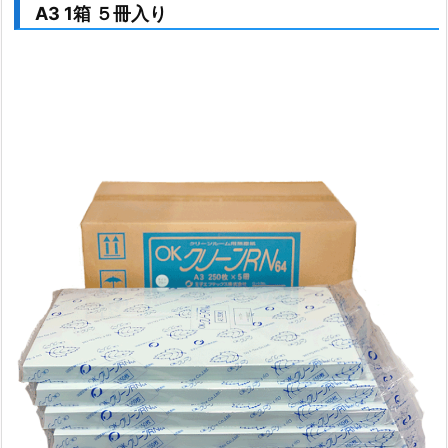
A3 1箱 ５冊入り