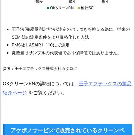
王子法(発塵量測定方法):測定のバラつきを抑える為に、従来の
SEMI法の測定条件をより厳格化した方法
PMS社 LASAIR II 110にて測定
発塵量はサンプルの代表値であり保障値ではありません。
参考：王子エフテックス株式会社カタログ
OKクリーンRNの詳細については、
王子エフテックスの製品
紹介ページ
をご覧ください。
アケボノサービスで販売されているクリーンペ