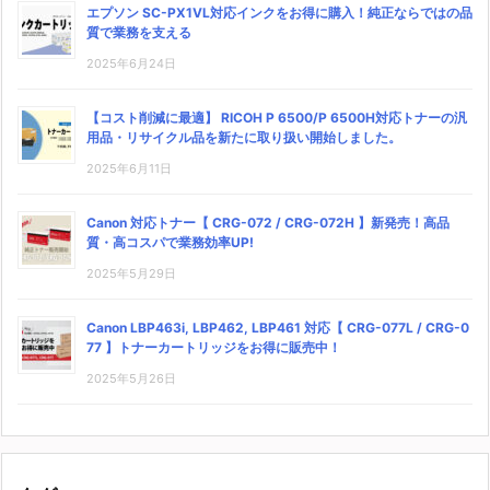
エプソン SC-PX1VL対応インクをお得に購入！純正ならではの品
質で業務を支える
2025年6月24日
【コスト削減に最適】 RICOH P 6500/P 6500H対応トナーの汎
用品・リサイクル品を新たに取り扱い開始しました。
2025年6月11日
Canon 対応トナー【 CRG-072 / CRG-072H 】新発売！高品
質・高コスパで業務効率UP!
2025年5月29日
Canon LBP463i, LBP462, LBP461 対応【 CRG-077L / CRG-0
77 】トナーカートリッジをお得に販売中！
2025年5月26日