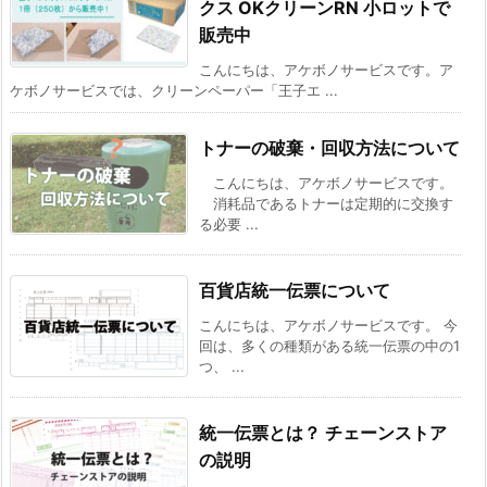
クス OKクリーンRN 小ロットで
販売中
こんにちは、アケボノサービスです。ア
ケボノサービスでは、クリーンペーパー「王子エ ...
トナーの破棄・回収方法について
こんにちは、アケボノサービスです。
消耗品であるトナーは定期的に交換す
る必要 ...
百貨店統一伝票について
こんにちは、アケボノサービスです。 今
回は、多くの種類がある統一伝票の中の1
つ、 ...
統一伝票とは？ チェーンストア
の説明