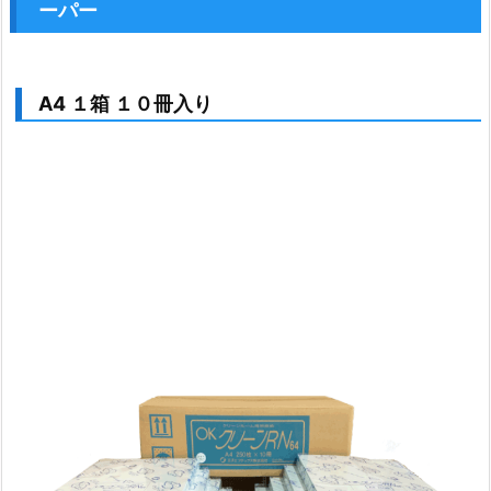
ーパー
A4 １箱 １０冊入り