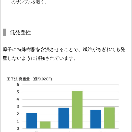
のサンプルを破く。
低発塵性
原子に特殊樹脂を含浸させることで、繊維がちぎれても発
塵しないように補強されています。