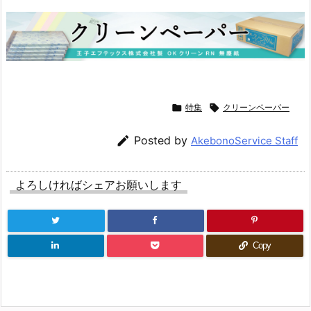

特集

クリーンペーパー

Posted by
AkebonoService Staff
よろしければシェアお願いします
Copy