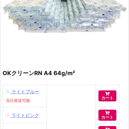
OKクリーンRN A4
64g/m²
●
ライトブルー

カート
当日発送可能

●
ライトピンク
カート