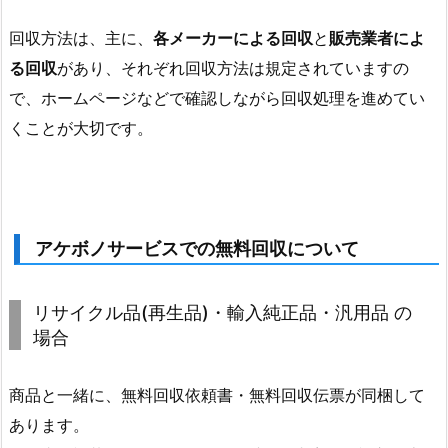
回収方法は、主に、
各メーカーによる回収
と
販売業者によ
る回収
があり、それぞれ回収方法は規定されていますの
で、ホームページなどで確認しながら回収処理を進めてい
くことが大切です。
アケボノサービスでの無料回収について
リサイクル品(再生品)・輸入純正品・汎用品 の
場合
商品と一緒に、無料回収依頼書・無料回収伝票が同梱して
あります。