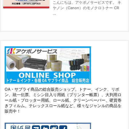
こんにちは、アケボノサービスです。 キ
ヤノン（Canon）のモノクロトナー CR
...
OA・サプライ商品の総合販売ショップ。トナー、インク、リボ
ン、統一伝票、ミシン目入り用紙（プリンター帳票）、大判用ロ
ール紙・プロッター用紙、ロール紙、クリーンペーパー、硬貨巻
きフィルム、テレックスロール紙など、様々なジャンルの商品を
販売中！