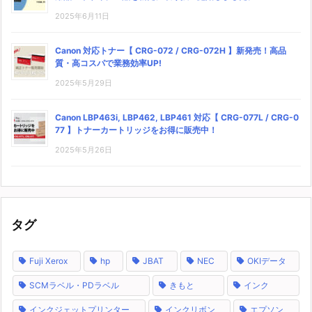
2025年6月11日
Canon 対応トナー【 CRG-072 / CRG-072H 】新発売！高品
質・高コスパで業務効率UP!
2025年5月29日
Canon LBP463i, LBP462, LBP461 対応【 CRG-077L / CRG-0
77 】トナーカートリッジをお得に販売中！
2025年5月26日
タグ
Fuji Xerox
hp
JBAT
NEC
OKIデータ
SCMラベル・PDラベル
きもと
インク
インクジェットプリンター
インクリボン
エプソン