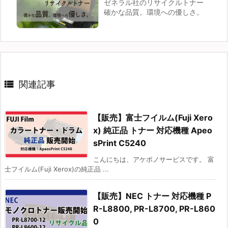
ゼネラル社のリサイクルトナー
確かな品質。環境への優しさ。

関連記事
【販売】富士フイルム(Fuji Xero
x) 純正品 トナー 対応機種 Apeo
sPrint C5240
こんにちは、アケボノサービスです。 富
士フイルム(Fuji Xerox)の純正品 ...
【販売】NEC トナー 対応機種 P
R-L8800, PR-L8700, PR-L860
0