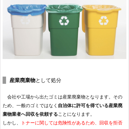
産業廃棄物
として処分
会社や工場から出たゴミは産業廃棄物となります。その
ため、一般のゴミではなく
自治体に許可を得ている産業廃
棄物業者へ回収を依頼する
ことになります。
しかし、
トナーに関しては危険性があるため、回収を拒否