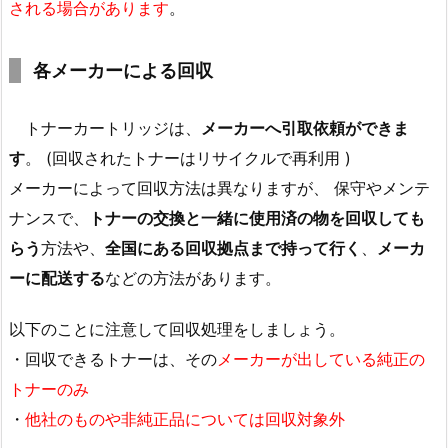
される場合があります
。
各メーカーによる回収
トナーカートリッジは、
メーカーへ引取依頼ができま
す
。 (回収されたトナーはリサイクルで再利用 )
メーカーによって回収方法は異なりますが、 保守やメンテ
ナンスで、
トナーの交換と一緒に使用済の物を回収しても
らう
方法や、
全国にある回収拠点まで持って行く
、
メーカ
ーに配送する
などの方法があります。
以下のことに注意して回収処理をしましょう。
・回収できるトナーは、その
メーカーが出している純正の
トナーのみ
・
他社のものや非純正品については回収対象外