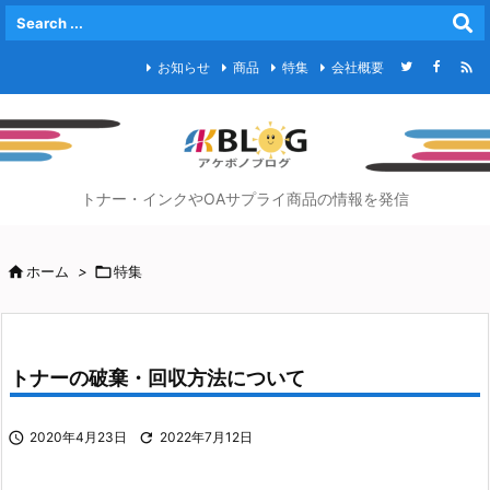

お知らせ
商品
特集
会社概要
トナー・インクやOAサプライ商品の情報を発信

ホーム
>

特集
トナーの破棄・回収方法について

2020年4月23日

2022年7月12日