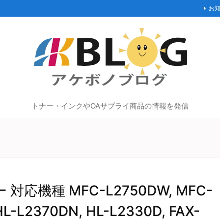
お
トナー・インクやOAサプライ商品の情報を発信
 対応機種 MFC-L2750DW, MFC-
L-L2370DN, HL-L2330D, FAX-