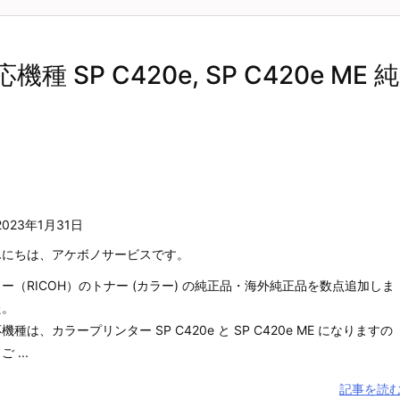
種 SP C420e, SP C420e ME 純
2023年1月31日
んにちは、アケボノサービスです。
ー（RICOH）のトナー (カラー) の純正品・海外純正品を数点追加しま
た。
機種は、カラープリンター SP C420e と SP C420e ME になりますの
 ...
記事を読