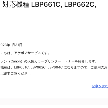
応機種 LBP661C, LBP662C,
2023年1月31日
んにちは、アケボノサービスです。
ヤノン（Canon）の人気カラープリンター・トナーを紹介します。
機種は、LBP661C, LBP662C, LBP664C になりますので、ご使用のお
は是非ご覧くださ ...
記事を読