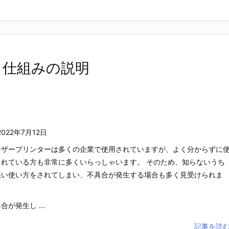
 仕組みの説明
2022年7月12日
ーザープリンターは多くの企業で使用されていますが、よく分からずに
されている方も非常に多くいらっしゃいます。 そのため、知らないうち
悪い使い方をされてしまい、不具合が発生する場合も多く見受けられま
。
合が発生し ...
記事を読