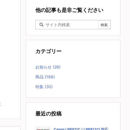
他の記事も是非ご覧ください
カテゴリー
お知らせ
(26)
商品
(166)
特集
(30)
む
最近の投稿
Canon LBP811C / LBP812Ci 対応