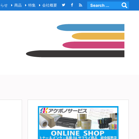

知らせ
商品
特集
会社概要