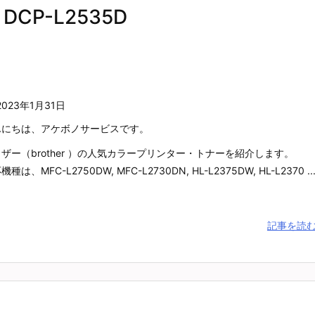
 DCP-L2535D
2023年1月31日
んにちは、アケボノサービスです。
ザー（brother ）の人気カラープリンター・トナーを紹介します。
種は、MFC-L2750DW, MFC-L2730DN, HL-L2375DW, HL-L2370 ..
記事を読