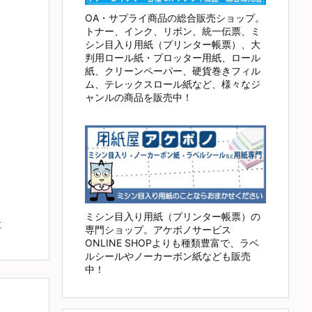
OA・サプライ商品の総合販売ショップ。
トナー、インク、リボン、統一伝票、ミ
シン目入り用紙（プリンター帳票）、大
判用ロール紙・プロッター用紙、ロール
紙、クリーンペーパー、硬貨巻きフィル
ム、テレックスロール紙など、様々なジ
ャンルの商品を販売中！
.
ミシン目入り用紙（プリンター帳票）の
む
専門ショップ。アケボノサービス
ONLINE SHOPよりも種類豊富で、ラベ
ルシールやノーカーボン紙なども販売
中！