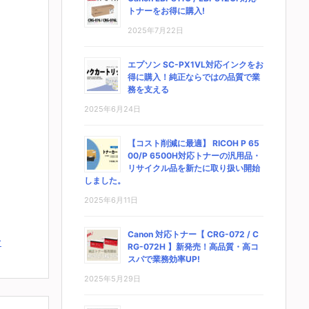
トナーをお得に購入!
2025年7月22日
エプソン SC-PX1VL対応インクをお
得に購入！純正ならではの品質で業
務を支える
2025年6月24日
【コスト削減に最適】 RICOH P 65
00/P 6500H対応トナーの汎用品・
リサイクル品を新たに取り扱い開始
しました。
2025年6月11日
Canon 対応トナー【 CRG-072 / C
む
RG-072H 】新発売！高品質・高コ
スパで業務効率UP!
2025年5月29日