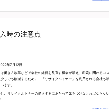
入時の注意点
2022年7月12日
近は働き方改革などで会社の経費を見直す機会が増え、印刷に関わるコ
を少しでも削減するために、「リサイクルトナー」を利用される会社も
ています。
かし、リサイクルトナーの購入するにあたって気をつけなければならな
...