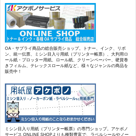
OA・サプライ商品の総合販売ショップ。トナー、インク、リボ
ン、統一伝票、ミシン目入り用紙（プリンター帳票）、大判用ロ
ール紙・プロッター用紙、ロール紙、クリーンペーパー、硬貨巻
きフィルム、テレックスロール紙など、様々なジャンルの商品を
販売中！
ミシン目入り用紙（プリンター帳票）の専門ショップ。アケボノ
サービス ONLINE SHOPよりも種類豊富で、ラベルシールやノー