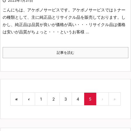

2023年1月31日
こんにちは、アケボノサービスです。
アケボノサービスではトナー
の種類として、主に純正品とリサイクル品を販売しております。し
かし、純正品は品質が良いが価格が高い・・・リサイクル品は価格
は安いが品質がちょっと・・・というお客様 ...
記事を読む
«
‹
1
2
3
4
5
›
»