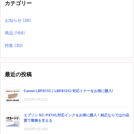
カテゴリー
お知らせ
(26)
商品
(166)
特集
(30)
最近の投稿
Canon LBP811C / LBP812Ci 対応トナーをお得に購入!
2025年7月22日
エプソン SC-PX1VL対応インクをお得に購入！純正ならではの品
質で業務を支える
2025年6月24日