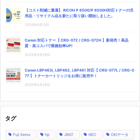
【コスト削減に最適】 RICOH P 6500/P 6500H対応トナーの汎
用品・リサイクル品を新たに取り扱い開始しました。
2025年6月11日
Canon 対応トナー【 CRG-072 / CRG-072H 】新発売！高品
質・高コスパで業務効率UP!
2025年5月29日
Canon LBP463i, LBP462, LBP461 対応【 CRG-077L / CRG-0
77 】トナーカートリッジをお得に販売中！
2025年5月26日
タグ
Fuji Xerox
hp
JBAT
NEC
OKIデータ