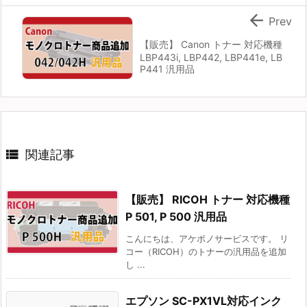

Prev
【販売】 Canon トナー 対応機種
LBP443i, LBP442, LBP441e, LB
P441 汎用品

関連記事
【販売】 RICOH トナー 対応機種
P 501, P 500 汎用品
こんにちは、アケボノサービスです。 リ
コー（RICOH）のトナーの汎用品を追加
し ...
エプソン SC-PX1VL対応インク