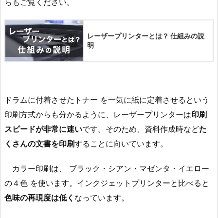
らもご覧ください。
レーザープリンターとは？ 仕組みの説
明
ドラムに付着させたトナー を一気に紙に定着させるという
印刷方式からも分かるように、レーザープリンターは
印刷
スピードが非常に速い
です。そのため、資料作成時など
た
くさんの文書を印刷
することに向いています。
カラー印刷は、 ブラック・シアン・マゼンタ・イエロー
の４色 を使います。インクジェットプリンターと比べると
色味の再現度は低く
なっています。