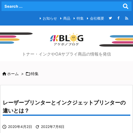

お知らせ
商品
特集
会社概要
トナー・インクやOAサプライ商品の情報を発信

ホーム
>

特集
レーザープリンターとインクジェットプリンターの
違いとは？

2020年4月2日

2022年7月6日