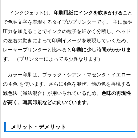
インクジェットは、
印刷用紙にインクを吹きかける
こと
で色や文字を表現するタイプのプリンターです。 主に熱や
圧力を加えることでインクの粒子を細かく分断し、ヘッド
の左右の動きによって印刷イメージを表現していくため、
レーザープリンターと比べると
印刷に少し時間がかかりま
す
。 （プリンターによって多少異なります）
カラー印刷は、ブラック・シアン・マゼンタ・イエロー
の４色 を使います。さらに4色を混ぜ、他の色を再現する
減色法（減法混合）が用いられているため、
色味の再現性
が高く、写真印刷などに向いています
。
メリット・デメリット