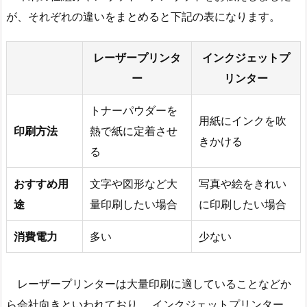
が、それぞれの違いをまとめると下記の表になります。
レーザープリンタ
インクジェットプ
ー
リンター
トナーパウダーを
用紙にインクを吹
印刷方法
熱で紙に定着させ
きかける
る
おすすめ用
文字や図形など大
写真や絵をきれい
途
量印刷したい場合
に印刷したい場合
消費電力
多い
少ない
レーザープリンターは大量印刷に適していることなどか
ら会社向きといわれており、 インクジェットプリンター