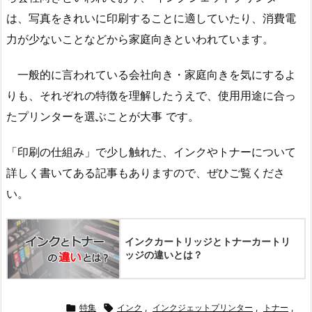
は、写真をきれいに印刷することに適していたり、消費電
力が少ないことなどから家庭向きといわれています。
一般的に言われている会社向き・家庭向きを気にするよ
りも、それぞれの特徴を理解したうえで、使用用途に合っ
たプリンターを選ぶことが大事 です。
「印刷の仕組み」で少し触れた、インクやトナーについて
詳しく書いてある記事もありますので、ぜひご覧くださ
い。
インクカートリッジとトナーカートリ
ッジの違いとは？

特集

インク
,
インクジェットプリンター
,
トナー
,