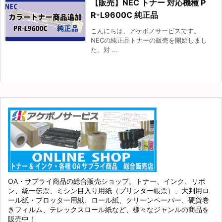
【販売】NEC トナー 対応機種 P
R-L9600C 純正品
こんにちは、アケボノサービスです。
NECの純正品トナーの販売を開始しまし
た。対 ...
OA・サプライ商品の総合販売ショップ。トナー、インク、リボ
ン、統一伝票、ミシン目入り用紙（プリンター帳票）、大判用ロ
ール紙・プロッター用紙、ロール紙、クリーンペーパー、硬貨巻
きフィルム、テレックスロール紙など、様々なジャンルの商品を
販売中！