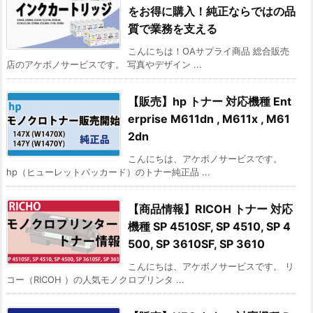
をお得に購入！純正ならではの品
質で業務を支える
こんにちは！OAサプライ商品 総合販売
店のアケボノサービスです。 写真やデザイン ...
【販売】hp トナー 対応機種 Ent
erprise M611dn , M611x , M61
2dn
こんにちは、アケボノサービスです。
hp（ヒューレットパッカード）のトナー純正品 ...
【商品情報】RICOH トナー 対応
機種 SP 4510SF, SP 4510, SP 4
500, SP 3610SF, SP 3610
こんにちは、アケボノサービスです。 リ
コー（RICOH ）の人気モノクロプリンタ ...