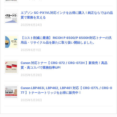
エプソン SC-PX1VL対応インクをお得に購入！純正ならではの品
質で業務を支える
2025年6月24日
【コスト削減に最適】 RICOH P 6500/P 6500H対応トナーの汎
用品・リサイクル品を新たに取り扱い開始しました。
2025年6月11日
Canon 対応トナー【 CRG-072 / CRG-072H 】新発売！高品
質・高コスパで業務効率UP!
2025年5月29日
Canon LBP463i, LBP462, LBP461 対応【 CRG-077L / CRG-0
77 】トナーカートリッジをお得に販売中！
2025年5月26日