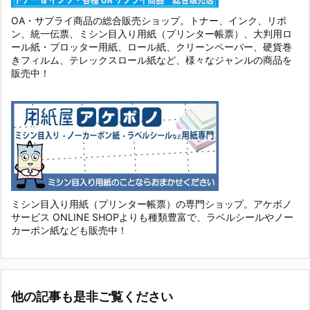
OA・サプライ商品の総合販売ショップ。トナー、インク、リボ
ン、統一伝票、ミシン目入り用紙（プリンター帳票）、大判用ロ
ール紙・プロッター用紙、ロール紙、クリーンペーパー、硬貨巻
きフィルム、テレックスロール紙など、様々なジャンルの商品を
販売中！
ミシン目入り用紙（プリンター帳票）の専門ショップ。アケボノ
サービス ONLINE SHOPよりも種類豊富で、ラベルシールやノー
カーボン紙なども販売中！
他の記事も是非ご覧ください