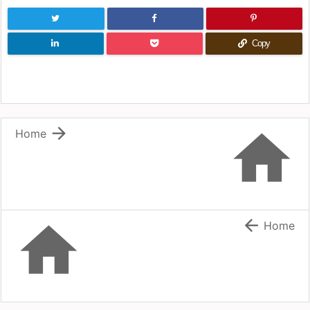
Copy


Home


Home