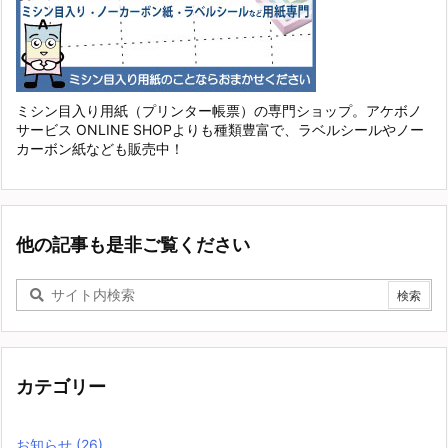
ミシン目入り用紙（プリンター帳票）の専門ショップ。アケボノ
サービス ONLINE SHOPよりも種類豊富で、ラベルシールやノー
カーボン紙なども販売中！
他の記事も是非ご覧ください
カテゴリー
お知らせ
(26)