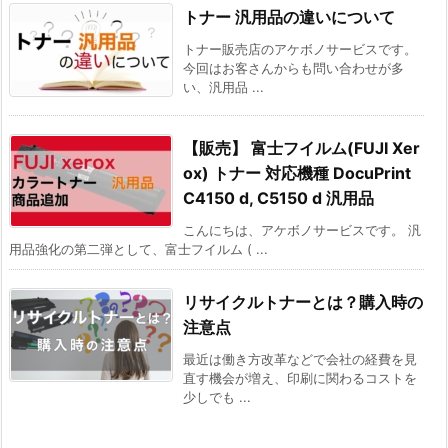
トナー 汎用品の違いについて
トナー販売店のアケボノサービスです。
今回はお客さんからも問い合わせが多
い、汎用品 ...
【販売】 富士フイルム(FUJI Xer
ox) トナー 対応機種 DocuPrint
C4150 d, C5150 d 汎用品
こんにちは、アケボノサービスです。 汎
用品強化の第二弾として、富士フイルム ( ...
リサイクルトナーとは？購入時の
注意点
最近は働き方改革などで会社の経費を見
直す機会が増え、印刷に関わるコストを
少しでも ...