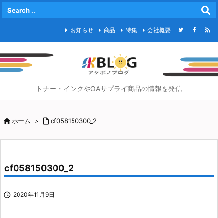

お知らせ
商品
特集
会社概要
トナー・インクやOAサプライ商品の情報を発信

ホーム
>

cf058150300_2
cf058150300_2

2020年11月9日