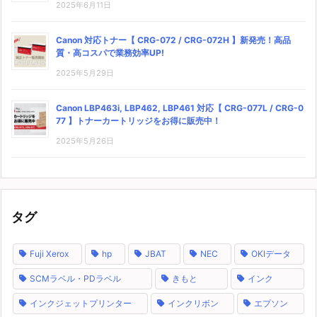
2025年6月11日
Canon 対応トナー【 CRG-072 / CRG-072H 】新発売！高品
質・高コスパで業務効率UP!
2025年5月29日
Canon LBP463i, LBP462, LBP461 対応【 CRG-077L / CRG-0
77 】トナーカートリッジをお得に販売中！
2025年5月26日
タグ
Fuji Xerox
hp
JBAT
NEC
OKIデータ
SCMラベル・PDラベル
きもと
インク
インクジェットプリンター
インクリボン
エプソン