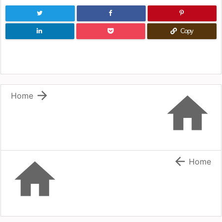
Copy


Home


Home