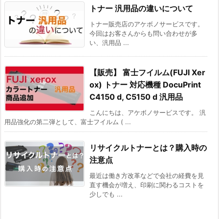
トナー 汎用品の違いについて
トナー販売店のアケボノサービスです。
今回はお客さんからも問い合わせが多
い、汎用品 ...
【販売】 富士フイルム(FUJI Xer
ox) トナー 対応機種 DocuPrint
C4150 d, C5150 d 汎用品
こんにちは、アケボノサービスです。 汎
用品強化の第二弾として、富士フイルム ( ...
リサイクルトナーとは？購入時の
注意点
最近は働き方改革などで会社の経費を見
直す機会が増え、印刷に関わるコストを
少しでも ...