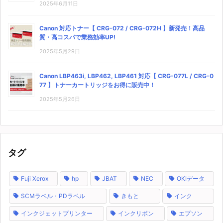
2025年6月11日
Canon 対応トナー【 CRG-072 / CRG-072H 】新発売！高品
質・高コスパで業務効率UP!
2025年5月29日
Canon LBP463i, LBP462, LBP461 対応【 CRG-077L / CRG-0
77 】トナーカートリッジをお得に販売中！
2025年5月26日
タグ
Fuji Xerox
hp
JBAT
NEC
OKIデータ
SCMラベル・PDラベル
きもと
インク
インクジェットプリンター
インクリボン
エプソン