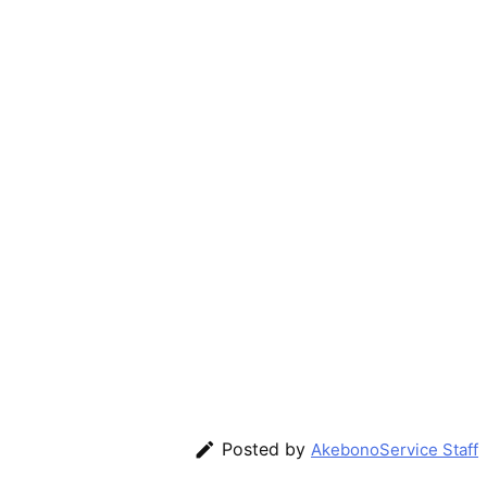

Posted by
AkebonoService Staff