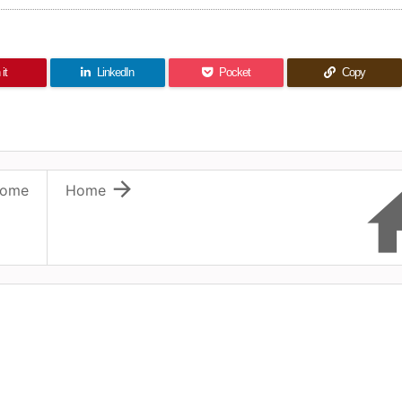
it
LinkedIn
Pocket
Copy

ome
Home