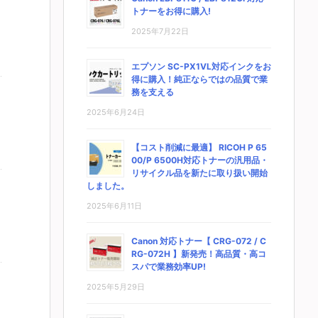
トナーをお得に購入!
2025年7月22日
エプソン SC-PX1VL対応インクをお
得に購入！純正ならではの品質で業
務を支える
2025年6月24日
【コスト削減に最適】 RICOH P 65
00/P 6500H対応トナーの汎用品・
リサイクル品を新たに取り扱い開始
しました。
2025年6月11日
Canon 対応トナー【 CRG-072 / C
RG-072H 】新発売！高品質・高コ
スパで業務効率UP!
2025年5月29日