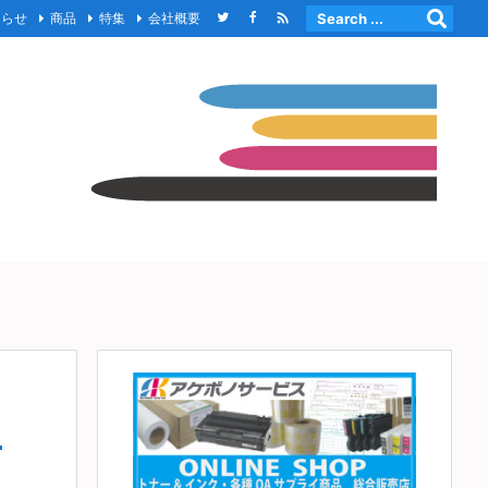

知らせ
商品
特集
会社概要