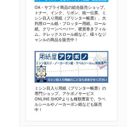
OA・サプライ商品の総合販売ショップ。
トナー、インク、リボン、統一伝票、ミ
シン目入り用紙（プリンター帳票）、大
判用ロール紙・プロッター用紙、ロール
紙、クリーンペーパー、硬貨巻きフィル
ム、テレックスロール紙など、様々なジ
ャンルの商品を販売中！
ミシン目入り用紙（プリンター帳票）の
専門ショップ。アケボノサービス
ONLINE SHOPよりも種類豊富で、ラベ
ルシールやノーカーボン紙なども販売
中！