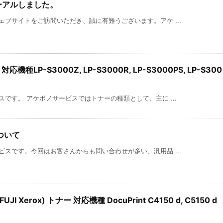
ーアルしました。
ブサイトをご訪問いただき、誠に有難うございます。アケ ...
機種LP-S3000Z, LP-S3000R, LP-S3000PS, LP-S300
です。 アケボノサービスではトナーの種類として、主に ...
ついて
スです。今回はお客さんからも問い合わせが多い、汎用品 ...
 Xerox) トナー 対応機種 DocuPrint C4150 d, C5150 d