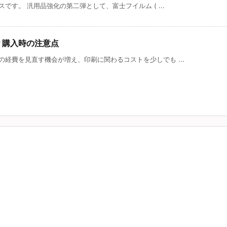
です。 汎用品強化の第二弾として、富士フイルム ( ...
？購入時の注意点
経費を見直す機会が増え、印刷に関わるコストを少しでも ...