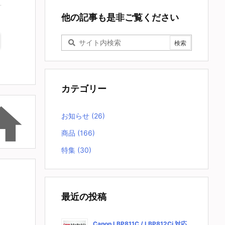
他の記事も是非ご覧ください
カテゴリー

お知らせ
(26)
商品
(166)
特集
(30)
最近の投稿
Canon LBP811C / LBP812Ci 対応