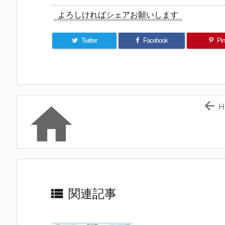
よろしければシェアお願いします
Twitter
Facebook
Pin 


H

関連記事