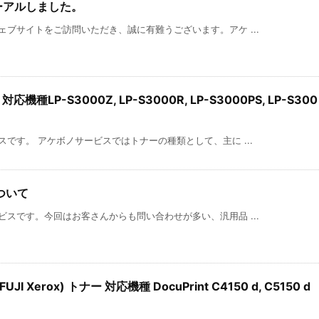
ーアルしました。
ブサイトをご訪問いただき、誠に有難うございます。アケ ...
機種LP-S3000Z, LP-S3000R, LP-S3000PS, LP-S300
です。 アケボノサービスではトナーの種類として、主に ...
ついて
スです。今回はお客さんからも問い合わせが多い、汎用品 ...
 Xerox) トナー 対応機種 DocuPrint C4150 d, C5150 d