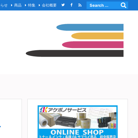

知らせ
商品
特集
会社概要