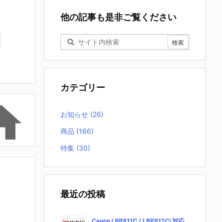
他の記事も是非ご覧ください
カテゴリー

お知らせ
(26)
商品
(166)
特集
(30)
最近の投稿
Canon LBP811C / LBP812Ci 対応