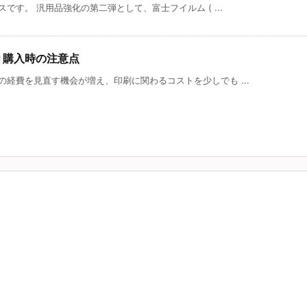
です。 汎用品強化の第二弾として、富士フイルム ( ...
？購入時の注意点
経費を見直す機会が増え、印刷に関わるコストを少しでも ...