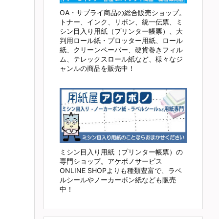
OA・サプライ商品の総合販売ショップ。
トナー、インク、リボン、統一伝票、ミ
シン目入り用紙（プリンター帳票）、大
判用ロール紙・プロッター用紙、ロール
紙、クリーンペーパー、硬貨巻きフィル
ム、テレックスロール紙など、様々なジ
ャンルの商品を販売中！
ミシン目入り用紙（プリンター帳票）の
専門ショップ。アケボノサービス
ONLINE SHOPよりも種類豊富で、ラベ
ルシールやノーカーボン紙なども販売
中！