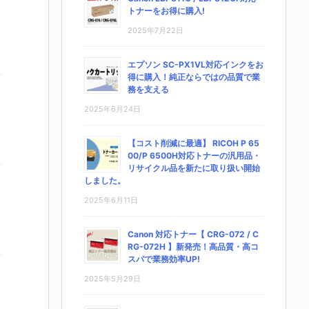
トナーをお得に購入!
2025年7月22日
エプソン SC-PX1VL対応インクをお
得に購入！純正ならではの品質で業
務を支える
2025年6月24日
【コスト削減に最適】 RICOH P 65
00/P 6500H対応トナーの汎用品・
リサイクル品を新たに取り扱い開始
しました。
2025年6月11日
Canon 対応トナー【 CRG-072 / C
RG-072H 】新発売！高品質・高コ
スパで業務効率UP!
2025年5月29日