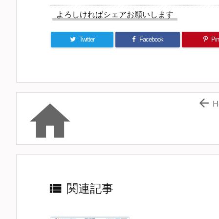
よろしければシェアお願いします
Twitter
Facebook
Pin 


H

関連記事