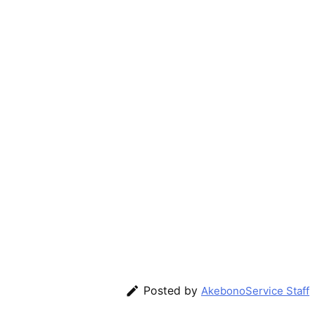

Posted by
AkebonoService Staff