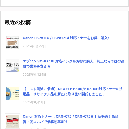
最近の投稿
Canon LBP811C / LBP812Ci 対応トナーをお得に購入!
2025年7月22日
エプソン SC-PX1VL対応インクをお得に購入！純正ならではの品
質で業務を支える
2025年6月24日
【コスト削減に最適】 RICOH P 6500/P 6500H対応トナーの汎
用品・リサイクル品を新たに取り扱い開始しました。
2025年6月11日
Canon 対応トナー【 CRG-072 / CRG-072H 】新発売！高品
質・高コスパで業務効率UP!