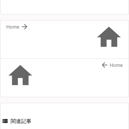


Home


Home

関連記事