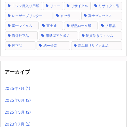
ミシン目入り用紙
リコー
リサイクル
リサイクル品
レーザープリンター
京セラ
富士ゼロックス
富士フイルム
富士通
感熱ロール紙
汎用品
海外純正品
用紙屋アケボノ
硬貨巻きフィルム
純正品
統一伝票
高品質リサイクル品
アーカイブ
2025年7月
(1)
2025年6月
(2)
2025年5月
(2)
2023年7月
(2)