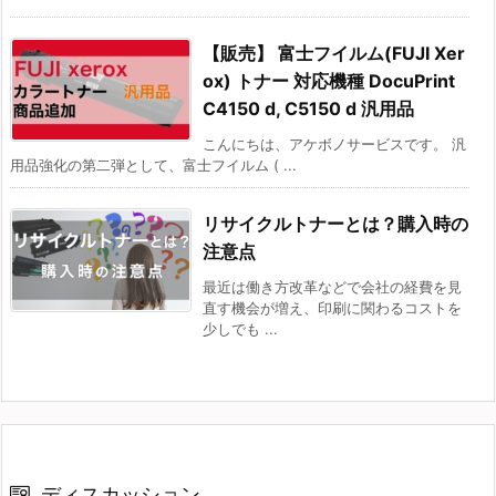
【販売】 富士フイルム(FUJI Xer
ox) トナー 対応機種 DocuPrint
C4150 d, C5150 d 汎用品
こんにちは、アケボノサービスです。 汎
用品強化の第二弾として、富士フイルム ( ...
リサイクルトナーとは？購入時の
注意点
最近は働き方改革などで会社の経費を見
直す機会が増え、印刷に関わるコストを
少しでも ...
ディスカッション