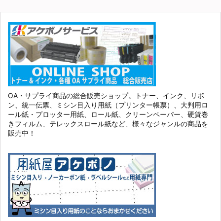
OA・サプライ商品の総合販売ショップ。トナー、インク、リボ
ン、統一伝票、ミシン目入り用紙（プリンター帳票）、大判用ロ
ール紙・プロッター用紙、ロール紙、クリーンペーパー、硬貨巻
きフィルム、テレックスロール紙など、様々なジャンルの商品を
販売中！