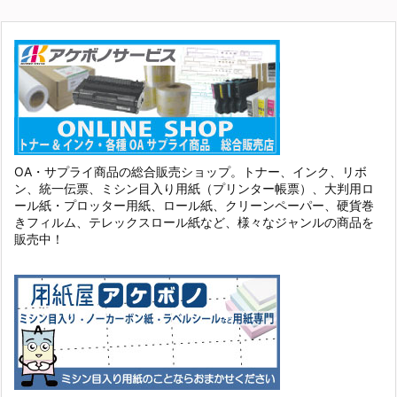
OA・サプライ商品の総合販売ショップ。トナー、インク、リボ
ン、統一伝票、ミシン目入り用紙（プリンター帳票）、大判用ロ
ール紙・プロッター用紙、ロール紙、クリーンペーパー、硬貨巻
きフィルム、テレックスロール紙など、様々なジャンルの商品を
販売中！