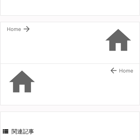


Home


Home

関連記事