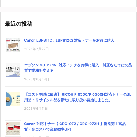
最近の投稿
Canon LBP811C / LBP812Ci 対応トナーをお得に購入!
2025年7月22日
エプソン SC-PX1VL対応インクをお得に購入！純正ならではの品
質で業務を支える
2025年6月24日
【コスト削減に最適】 RICOH P 6500/P 6500H対応トナーの汎
用品・リサイクル品を新たに取り扱い開始しました。
2025年6月11日
Canon 対応トナー【 CRG-072 / CRG-072H 】新発売！高品
質・高コスパで業務効率UP!