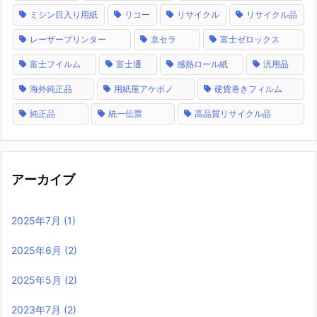
ミシン目入り用紙
リコー
リサイクル
リサイクル品
レーザープリンター
京セラ
富士ゼロックス
富士フイルム
富士通
感熱ロール紙
汎用品
海外純正品
用紙屋アケボノ
硬貨巻きフィルム
純正品
統一伝票
高品質リサイクル品
アーカイブ
2025年7月
(1)
2025年6月
(2)
2025年5月
(2)
2023年7月
(2)