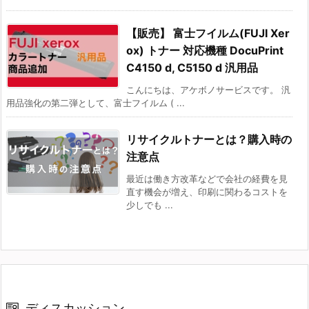
【販売】 富士フイルム(FUJI Xer
ox) トナー 対応機種 DocuPrint
C4150 d, C5150 d 汎用品
こんにちは、アケボノサービスです。 汎
用品強化の第二弾として、富士フイルム ( ...
リサイクルトナーとは？購入時の
注意点
最近は働き方改革などで会社の経費を見
直す機会が増え、印刷に関わるコストを
少しでも ...
ディスカッション