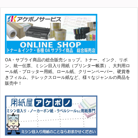
OA・サプライ商品の総合販売ショップ。トナー、インク、リボ
ン、統一伝票、ミシン目入り用紙（プリンター帳票）、大判用ロ
ール紙・プロッター用紙、ロール紙、クリーンペーパー、硬貨巻
きフィルム、テレックスロール紙など、様々なジャンルの商品を
販売中！