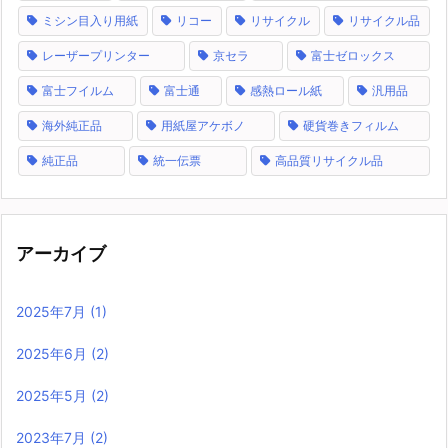
ミシン目入り用紙
リコー
リサイクル
リサイクル品
レーザープリンター
京セラ
富士ゼロックス
富士フイルム
富士通
感熱ロール紙
汎用品
海外純正品
用紙屋アケボノ
硬貨巻きフィルム
純正品
統一伝票
高品質リサイクル品
アーカイブ
2025年7月
(1)
2025年6月
(2)
2025年5月
(2)
2023年7月
(2)