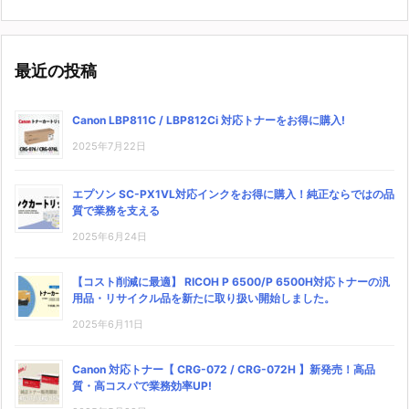
最近の投稿
Canon LBP811C / LBP812Ci 対応トナーをお得に購入!
2025年7月22日
エプソン SC-PX1VL対応インクをお得に購入！純正ならではの品
質で業務を支える
2025年6月24日
【コスト削減に最適】 RICOH P 6500/P 6500H対応トナーの汎
用品・リサイクル品を新たに取り扱い開始しました。
2025年6月11日
Canon 対応トナー【 CRG-072 / CRG-072H 】新発売！高品
質・高コスパで業務効率UP!