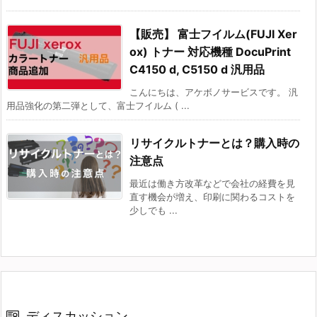
【販売】 富士フイルム(FUJI Xer
ox) トナー 対応機種 DocuPrint
C4150 d, C5150 d 汎用品
こんにちは、アケボノサービスです。 汎
用品強化の第二弾として、富士フイルム ( ...
リサイクルトナーとは？購入時の
注意点
最近は働き方改革などで会社の経費を見
直す機会が増え、印刷に関わるコストを
少しでも ...
ディスカッション