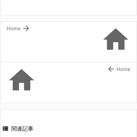


Home


Home

関連記事