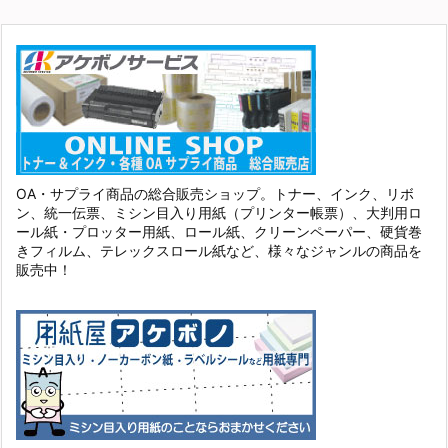
OA・サプライ商品の総合販売ショップ。トナー、インク、リボ
ン、統一伝票、ミシン目入り用紙（プリンター帳票）、大判用ロ
ール紙・プロッター用紙、ロール紙、クリーンペーパー、硬貨巻
きフィルム、テレックスロール紙など、様々なジャンルの商品を
販売中！