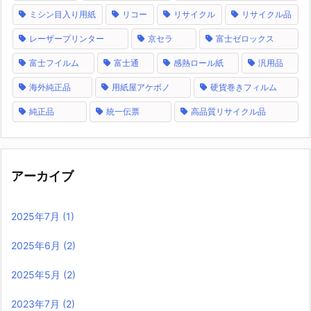
ミシン目入り用紙
リコー
リサイクル
リサイクル品
レーザープリンター
京セラ
富士ゼロックス
富士フイルム
富士通
感熱ロール紙
汎用品
海外純正品
用紙屋アケボノ
硬貨巻きフィルム
純正品
統一伝票
高品質リサイクル品
アーカイブ
2025年7月
(1)
2025年6月
(2)
2025年5月
(2)
2023年7月
(2)