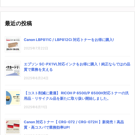
最近の投稿
Canon LBP811C / LBP812Ci 対応トナーをお得に購入!
2025年7月22日
エプソン SC-PX1VL対応インクをお得に購入！純正ならではの品
質で業務を支える
2025年6月24日
【コスト削減に最適】 RICOH P 6500/P 6500H対応トナーの汎
用品・リサイクル品を新たに取り扱い開始しました。
2025年6月11日
Canon 対応トナー【 CRG-072 / CRG-072H 】新発売！高品
質・高コスパで業務効率UP!