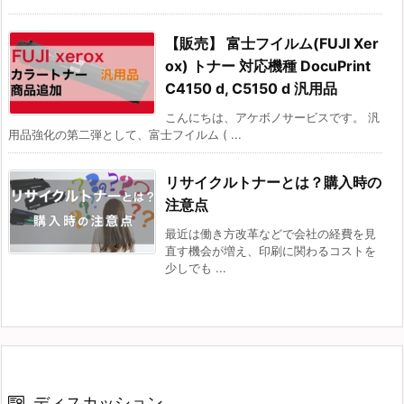
【販売】 富士フイルム(FUJI Xer
ox) トナー 対応機種 DocuPrint
C4150 d, C5150 d 汎用品
こんにちは、アケボノサービスです。 汎
用品強化の第二弾として、富士フイルム ( ...
リサイクルトナーとは？購入時の
注意点
最近は働き方改革などで会社の経費を見
直す機会が増え、印刷に関わるコストを
少しでも ...
ディスカッション