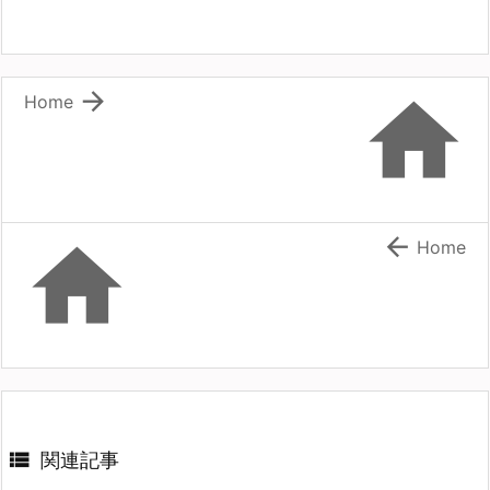


Home


Home

関連記事