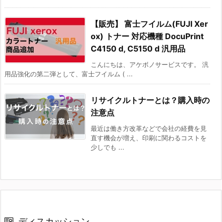
【販売】 富士フイルム(FUJI Xer
ox) トナー 対応機種 DocuPrint
C4150 d, C5150 d 汎用品
こんにちは、アケボノサービスです。 汎
用品強化の第二弾として、富士フイルム ( ...
リサイクルトナーとは？購入時の
注意点
最近は働き方改革などで会社の経費を見
直す機会が増え、印刷に関わるコストを
少しでも ...
ディスカッション