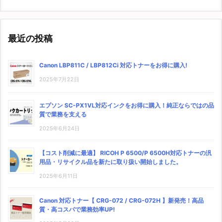
最近の投稿
Canon LBP811C / LBP812Ci 対応トナーをお得に購入!
2025年7月22日
エプソン SC-PX1VL対応インクをお得に購入！純正ならではの品
質で業務を支える
2025年6月24日
【コスト削減に最適】 RICOH P 6500/P 6500H対応トナーの汎
用品・リサイクル品を新たに取り扱い開始しました。
2025年6月11日
Canon 対応トナー【 CRG-072 / CRG-072H 】新発売！高品
質・高コスパで業務効率UP!