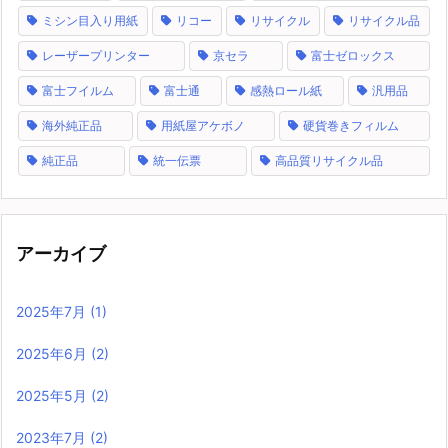
ミシン目入り用紙
リコー
リサイクル
リサイクル品
レーザープリンター
京セラ
富士ゼロックス
富士フイルム
富士通
感熱ロール紙
汎用品
海外純正品
用紙屋アケボノ
硬貨巻きフィルム
純正品
統一伝票
高品質リサイクル品
アーカイブ
2025年7月
(1)
2025年6月
(2)
2025年5月
(2)
2023年7月
(2)