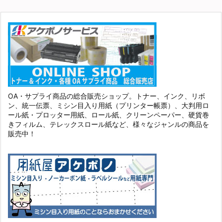
OA・サプライ商品の総合販売ショップ。トナー、インク、リボ
ン、統一伝票、ミシン目入り用紙（プリンター帳票）、大判用ロ
ール紙・プロッター用紙、ロール紙、クリーンペーパー、硬貨巻
きフィルム、テレックスロール紙など、様々なジャンルの商品を
販売中！