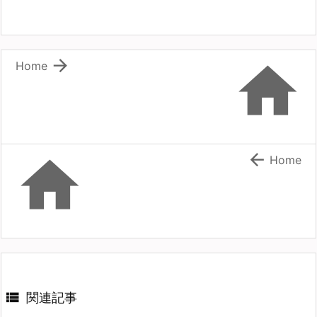


Home


Home

関連記事