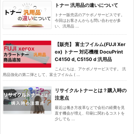
トナー 汎用品の違いについて
トナー販売店のアケボノサービスです。
今回はお客さんからも問い合わせが多
い、汎用品 ...
【販売】 富士フイルム(FUJI Xer
ox) トナー 対応機種 DocuPrint
C4150 d, C5150 d 汎用品
こんにちは、アケボノサービスです。 汎
用品強化の第二弾として、富士フイルム ( ...
リサイクルトナーとは？購入時の
注意点
最近は働き方改革などで会社の経費を見
直す機会が増え、印刷に関わるコストを
少しでも ...