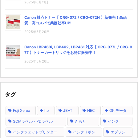
2025年6月11日
Canon 対応トナー【 CRG-072 / CRG-072H 】新発売！高品
質・高コスパで業務効率UP!
2025年5月29日
Canon LBP463i, LBP462, LBP461 対応【 CRG-077L / CRG-0
77 】トナーカートリッジをお得に販売中！
2025年5月26日
タグ
Fuji Xerox
hp
JBAT
NEC
OKIデータ
SCMラベル・PDラベル
きもと
インク
インクジェットプリンター
インクリボン
エプソン