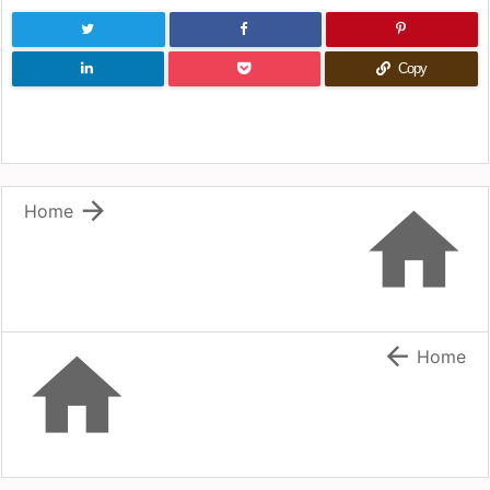
Copy


Home


Home