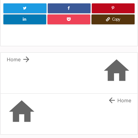
Copy


Home


Home