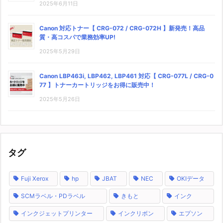
2025年6月11日
Canon 対応トナー【 CRG-072 / CRG-072H 】新発売！高品
質・高コスパで業務効率UP!
2025年5月29日
Canon LBP463i, LBP462, LBP461 対応【 CRG-077L / CRG-0
77 】トナーカートリッジをお得に販売中！
2025年5月26日
タグ
Fuji Xerox
hp
JBAT
NEC
OKIデータ
SCMラベル・PDラベル
きもと
インク
インクジェットプリンター
インクリボン
エプソン