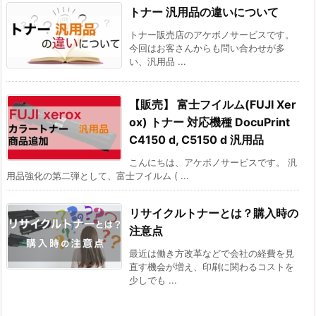
トナー 汎用品の違いについて
トナー販売店のアケボノサービスです。
今回はお客さんからも問い合わせが多
い、汎用品 ...
【販売】 富士フイルム(FUJI Xer
ox) トナー 対応機種 DocuPrint
C4150 d, C5150 d 汎用品
こんにちは、アケボノサービスです。 汎
用品強化の第二弾として、富士フイルム ( ...
リサイクルトナーとは？購入時の
注意点
最近は働き方改革などで会社の経費を見
直す機会が増え、印刷に関わるコストを
少しでも ...