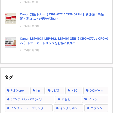
2025年6月11日
Canon 対応トナー【 CRG-072 / CRG-072H 】新発売！高品
質・高コスパで業務効率UP!
2025年5月29日
Canon LBP463i, LBP462, LBP461 対応【 CRG-077L / CRG-0
77 】トナーカートリッジをお得に販売中！
2025年5月26日
タグ
Fuji Xerox
hp
JBAT
NEC
OKIデータ
SCMラベル・PDラベル
きもと
インク
インクジェットプリンター
インクリボン
エプソン