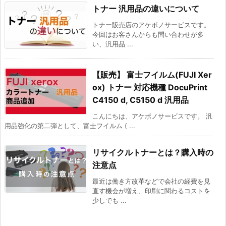
トナー 汎用品の違いについて
トナー販売店のアケボノサービスです。
今回はお客さんからも問い合わせが多
い、汎用品 ...
【販売】 富士フイルム(FUJI Xer
ox) トナー 対応機種 DocuPrint
C4150 d, C5150 d 汎用品
こんにちは、アケボノサービスです。 汎
用品強化の第二弾として、富士フイルム ( ...
リサイクルトナーとは？購入時の
注意点
最近は働き方改革などで会社の経費を見
直す機会が増え、印刷に関わるコストを
少しでも ...