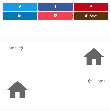
Copy


Home


Home