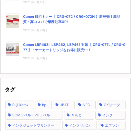
2025年6月11日
Canon 対応トナー【 CRG-072 / CRG-072H 】新発売！高品
質・高コスパで業務効率UP!
2025年5月29日
Canon LBP463i, LBP462, LBP461 対応【 CRG-077L / CRG-0
77 】トナーカートリッジをお得に販売中！
2025年5月26日
タグ
Fuji Xerox
hp
JBAT
NEC
OKIデータ
SCMラベル・PDラベル
きもと
インク
インクジェットプリンター
インクリボン
エプソン