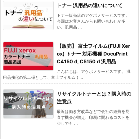
トナー 汎用品の違いについて
トナー販売店のアケボノサービスです。
今回はお客さんからも問い合わせが多
い、汎用品 ...
【販売】 富士フイルム(FUJI Xer
ox) トナー 対応機種 DocuPrint
C4150 d, C5150 d 汎用品
こんにちは、アケボノサービスです。 汎
用品強化の第二弾として、富士フイルム ( ...
リサイクルトナーとは？購入時の
注意点
最近は働き方改革などで会社の経費を見
直す機会が増え、印刷に関わるコストを
少しでも ...