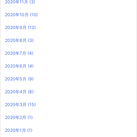
2020年11月
(3)
2020年10月
(10)
2020年9月
(13)
2020年8月
(3)
2020年7月
(4)
2020年6月
(4)
2020年5月
(9)
2020年4月
(8)
2020年3月
(15)
2020年2月
(1)
2020年1月
(1)