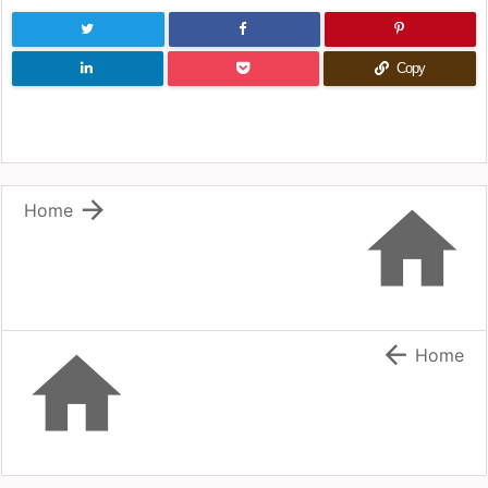
Copy


Home


Home