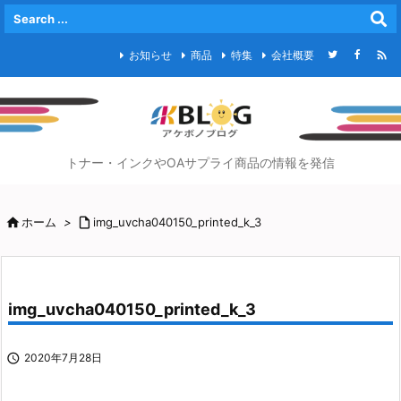

お知らせ
商品
特集
会社概要
トナー・インクやOAサプライ商品の情報を発信

ホーム
>

img_uvcha040150_printed_k_3
img_uvcha040150_printed_k_3

2020年7月28日