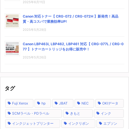
2025年6月11日
Canon 対応トナー【 CRG-072 / CRG-072H 】新発売！高品
質・高コスパで業務効率UP!
2025年5月29日
Canon LBP463i, LBP462, LBP461 対応【 CRG-077L / CRG-0
77 】トナーカートリッジをお得に販売中！
2025年5月26日
タグ
Fuji Xerox
hp
JBAT
NEC
OKIデータ
SCMラベル・PDラベル
きもと
インク
インクジェットプリンター
インクリボン
エプソン