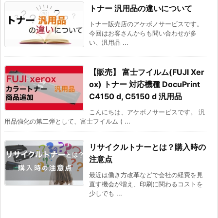
トナー 汎用品の違いについて
トナー販売店のアケボノサービスです。
今回はお客さんからも問い合わせが多
い、汎用品 ...
【販売】 富士フイルム(FUJI Xer
ox) トナー 対応機種 DocuPrint
C4150 d, C5150 d 汎用品
こんにちは、アケボノサービスです。 汎
用品強化の第二弾として、富士フイルム ( ...
リサイクルトナーとは？購入時の
注意点
最近は働き方改革などで会社の経費を見
直す機会が増え、印刷に関わるコストを
少しでも ...