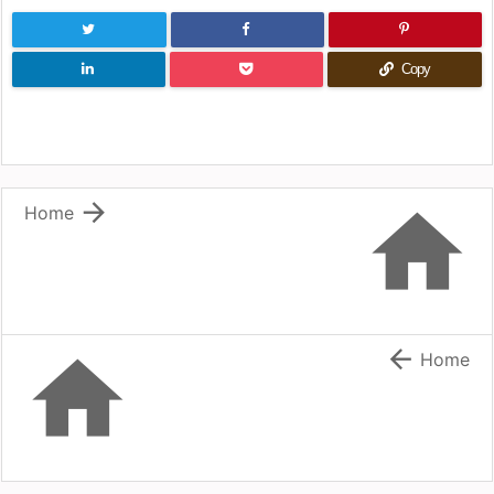
Copy


Home


Home