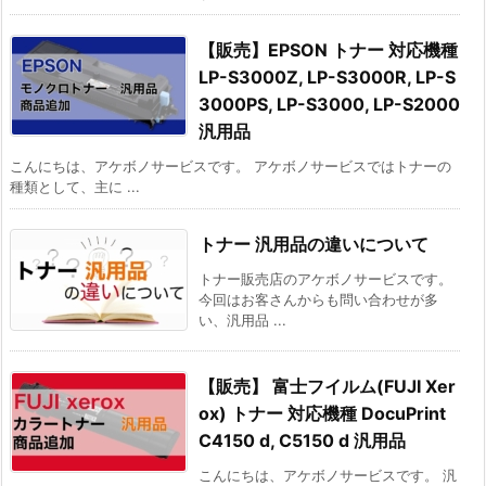
【販売】EPSON トナー 対応機種
LP-S3000Z, LP-S3000R, LP-S
3000PS, LP-S3000, LP-S2000
汎用品
こんにちは、アケボノサービスです。 アケボノサービスではトナーの
種類として、主に ...
トナー 汎用品の違いについて
トナー販売店のアケボノサービスです。
今回はお客さんからも問い合わせが多
い、汎用品 ...
【販売】 富士フイルム(FUJI Xer
ox) トナー 対応機種 DocuPrint
C4150 d, C5150 d 汎用品
こんにちは、アケボノサービスです。 汎