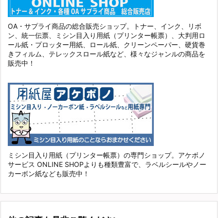
OA・サプライ商品の総合販売ショップ。トナー、インク、リボ
ン、統一伝票、ミシン目入り用紙（プリンター帳票）、大判用ロ
ール紙・プロッター用紙、ロール紙、クリーンペーパー、硬貨巻
きフィルム、テレックスロール紙など、様々なジャンルの商品を
販売中！
ミシン目入り用紙（プリンター帳票）の専門ショップ。アケボノ
サービス ONLINE SHOPよりも種類豊富で、ラベルシールやノー
カーボン紙なども販売中！