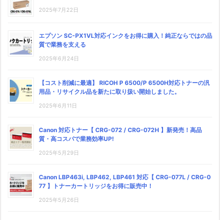
2025年7月22日
エプソン SC-PX1VL対応インクをお得に購入！純正ならではの品
質で業務を支える
2025年6月24日
【コスト削減に最適】 RICOH P 6500/P 6500H対応トナーの汎
用品・リサイクル品を新たに取り扱い開始しました。
2025年6月11日
Canon 対応トナー【 CRG-072 / CRG-072H 】新発売！高品
質・高コスパで業務効率UP!
2025年5月29日
Canon LBP463i, LBP462, LBP461 対応【 CRG-077L / CRG-0
77 】トナーカートリッジをお得に販売中！
2025年5月26日