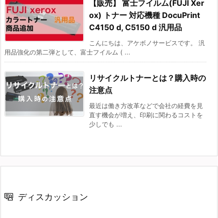
【販売】 富士フイルム(FUJI Xer
ox) トナー 対応機種 DocuPrint
C4150 d, C5150 d 汎用品
こんにちは、アケボノサービスです。 汎
用品強化の第二弾として、富士フイルム ( ...
リサイクルトナーとは？購入時の
注意点
最近は働き方改革などで会社の経費を見
直す機会が増え、印刷に関わるコストを
少しでも ...
ディスカッション