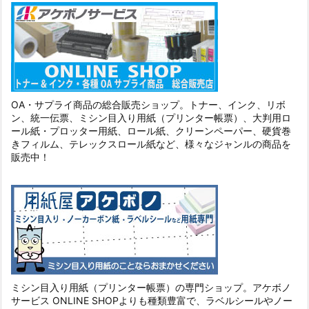
OA・サプライ商品の総合販売ショップ。トナー、インク、リボ
ン、統一伝票、ミシン目入り用紙（プリンター帳票）、大判用ロ
ール紙・プロッター用紙、ロール紙、クリーンペーパー、硬貨巻
きフィルム、テレックスロール紙など、様々なジャンルの商品を
販売中！
ミシン目入り用紙（プリンター帳票）の専門ショップ。アケボノ
サービス ONLINE SHOPよりも種類豊富で、ラベルシールやノー