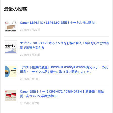
最近の投稿
Canon LBP811C / LBP812Ci 対応トナーをお得に購入!
2025年7月22日
エプソン SC-PX1VL対応インクをお得に購入！純正ならではの品
質で業務を支える
2025年6月24日
【コスト削減に最適】 RICOH P 6500/P 6500H対応トナーの汎
用品・リサイクル品を新たに取り扱い開始しました。
2025年6月11日
Canon 対応トナー【 CRG-072 / CRG-072H 】新発売！高品
質・高コスパで業務効率UP!
2025年5月29日