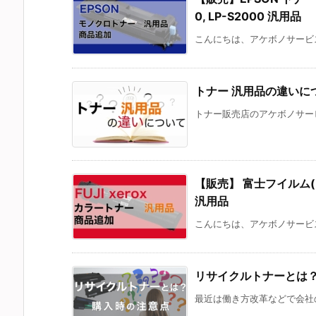
0, LP-S2000 汎用品
こんにちは、アケボノサービス
トナー 汎用品の違いに
トナー販売店のアケボノサービ
【販売】 富士フイルム(FUJI
汎用品
こんにちは、アケボノサービス
リサイクルトナーとは
最近は働き方改革などで会社の