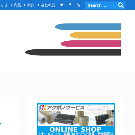

知らせ
商品
特集
会社概要