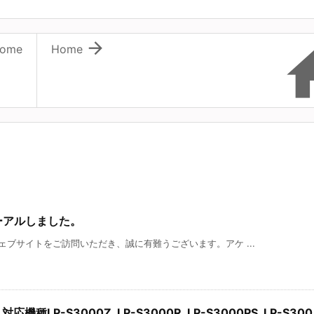

ome
Home
ーアルしました。
ブサイトをご訪問いただき、誠に有難うございます。アケ ...
機種LP-S3000Z, LP-S3000R, LP-S3000PS, LP-S300