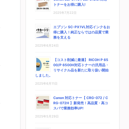
トナーをお得に購入!
2025年7月22日
エプソン SC-PX1VL対応インクをお
得に購入！純正ならではの品質で業
務を支える
2025年6月24日
【コスト削減に最適】 RICOH P 65
00/P 6500H対応トナーの汎用品・
リサイクル品を新たに取り扱い開始
しました。
2025年6月11日
Canon 対応トナー【 CRG-072 / C
RG-072H 】新発売！高品質・高コ
スパで業務効率UP!
2025年5月29日