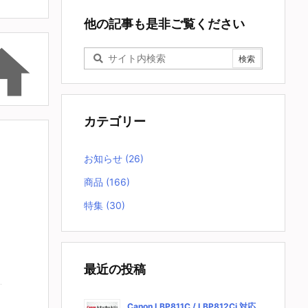
他の記事も是非ご覧ください

カテゴリー
お知らせ
(26)
商品
(166)
特集
(30)
最近の投稿
Canon LBP811C / LBP812Ci 対応