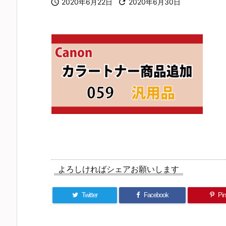

2020年6月22日

2020年6月30日
よろしければシェアお願いします
Twitter
Facebook
Pin 