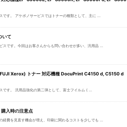
です。 アケボノサービスではトナーの種類として、主に ...
ついて
スです。今回はお客さんからも問い合わせが多い、汎用品 ...
 Xerox) トナー 対応機種 DocuPrint C4150 d, C5150 d
です。 汎用品強化の第二弾として、富士フイルム ( ...
？購入時の注意点
経費を見直す機会が増え、印刷に関わるコストを少しでも ...