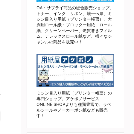
OA・サプライ商品の総合販売ショップ。
トナー、インク、リボン、統一伝票、ミ
シン目入り用紙（プリンター帳票）、大
判用ロール紙・プロッター用紙、ロール
紙、クリーンペーパー、硬貨巻きフィル
ム、テレックスロール紙など、様々なジ
ャンルの商品を販売中！
ミシン目入り用紙（プリンター帳票）の
専門ショップ。アケボノサービス
ONLINE SHOPよりも種類豊富で、ラベ
ルシールやノーカーボン紙なども販売
中！