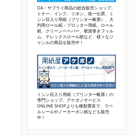
OA・サプライ商品の総合販売ショップ。
トナー、インク、リボン、統一伝票、ミ
シン目入り用紙（プリンター帳票）、大
判用ロール紙・プロッター用紙、ロール
紙、クリーンペーパー、硬貨巻きフィル
ム、テレックスロール紙など、様々なジ
ャンルの商品を販売中！
ミシン目入り用紙（プリンター帳票）の
専門ショップ。アケボノサービス
ONLINE SHOPよりも種類豊富で、ラベ
ルシールやノーカーボン紙なども販売
中！