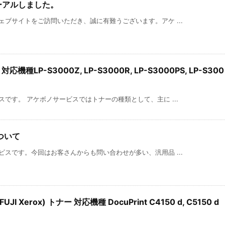
ーアルしました。
ブサイトをご訪問いただき、誠に有難うございます。アケ ...
機種LP-S3000Z, LP-S3000R, LP-S3000PS, LP-S300
です。 アケボノサービスではトナーの種類として、主に ...
ついて
スです。今回はお客さんからも問い合わせが多い、汎用品 ...
 Xerox) トナー 対応機種 DocuPrint C4150 d, C5150 d