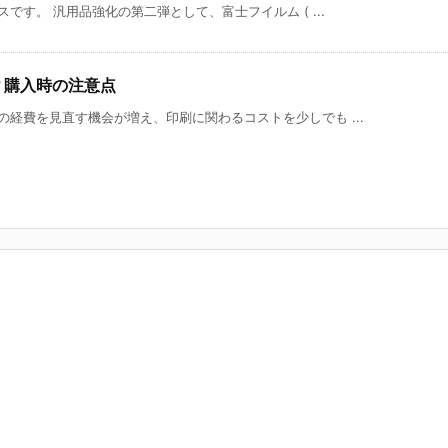
です。 汎用品強化の第二弾として、富士フイルム ( ...
？購入時の注意点
経費を見直す機会が増え、印刷に関わるコストを少しでも ...