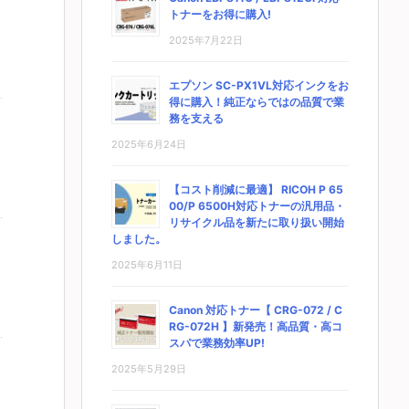
トナーをお得に購入!
2025年7月22日
エプソン SC-PX1VL対応インクをお
得に購入！純正ならではの品質で業
務を支える
2025年6月24日
【コスト削減に最適】 RICOH P 65
00/P 6500H対応トナーの汎用品・
リサイクル品を新たに取り扱い開始
しました。
2025年6月11日
Canon 対応トナー【 CRG-072 / C
RG-072H 】新発売！高品質・高コ
スパで業務効率UP!
2025年5月29日