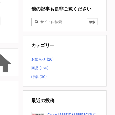
他の記事も是非ご覧ください
カテゴリー

お知らせ
(26)
商品
(166)
特集
(30)
最近の投稿
Canon LBP811C / LBP812Ci 対応