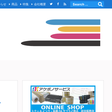

知らせ
商品
特集
会社概要