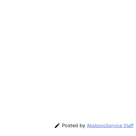

Posted by
AkebonoService Staff