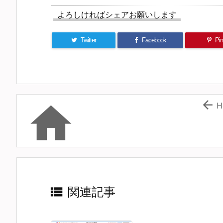
よろしければシェアお願いします
Twitter
Facebook
Pin 


H

関連記事