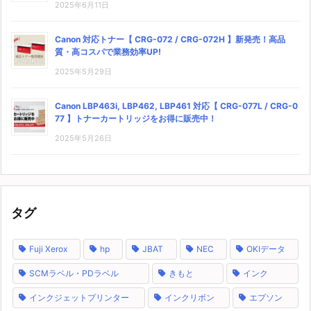
2025年6月11日
Canon 対応トナー【 CRG-072 / CRG-072H 】新発売！高品
質・高コスパで業務効率UP!
2025年5月29日
Canon LBP463i, LBP462, LBP461 対応【 CRG-077L / CRG-0
77 】トナーカートリッジをお得に販売中！
2025年5月26日
タグ
Fuji Xerox
hp
JBAT
NEC
OKIデータ
SCMラベル・PDラベル
きもと
インク
インクジェットプリンター
インクリボン
エプソン