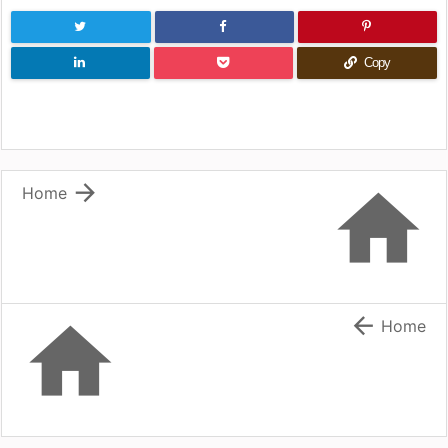
Copy


Home


Home