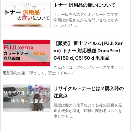
トナー 汎用品の違いについて
トナー販売店のアケボノサービスです。
今回はお客さんからも問い合わせが多
い、汎用品 ...
【販売】 富士フイルム(FUJI Xer
ox) トナー 対応機種 DocuPrint
C4150 d, C5150 d 汎用品
こんにちは、アケボノサービスです。 汎
用品強化の第二弾として、富士フイルム ( ...
リサイクルトナーとは？購入時の
注意点
最近は働き方改革などで会社の経費を見
直す機会が増え、印刷に関わるコストを
少しでも ...