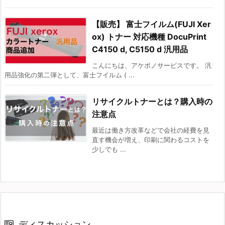
【販売】 富士フイルム(FUJI Xer
ox) トナー 対応機種 DocuPrint
C4150 d, C5150 d 汎用品
こんにちは、アケボノサービスです。 汎
用品強化の第二弾として、富士フイルム ( ...
リサイクルトナーとは？購入時の
注意点
最近は働き方改革などで会社の経費を見
直す機会が増え、印刷に関わるコストを
少しでも ...
ディスカッション