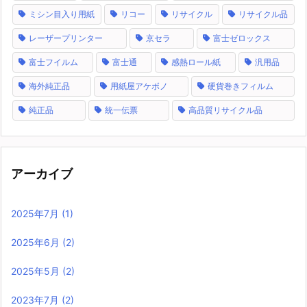
ミシン目入り用紙
リコー
リサイクル
リサイクル品
レーザープリンター
京セラ
富士ゼロックス
富士フイルム
富士通
感熱ロール紙
汎用品
海外純正品
用紙屋アケボノ
硬貨巻きフィルム
純正品
統一伝票
高品質リサイクル品
アーカイブ
2025年7月
(1)
2025年6月
(2)
2025年5月
(2)
2023年7月
(2)