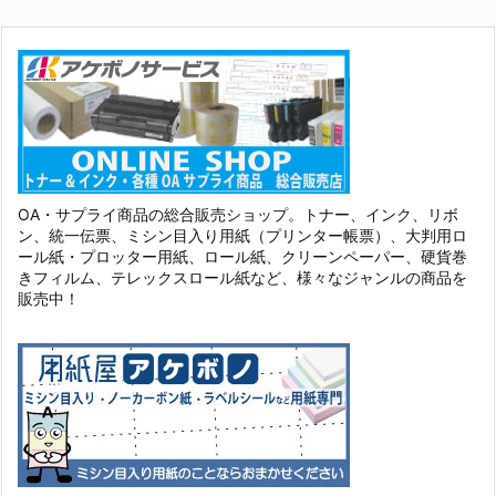
OA・サプライ商品の総合販売ショップ。トナー、インク、リボ
ン、統一伝票、ミシン目入り用紙（プリンター帳票）、大判用ロ
ール紙・プロッター用紙、ロール紙、クリーンペーパー、硬貨巻
きフィルム、テレックスロール紙など、様々なジャンルの商品を
販売中！