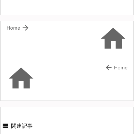


Home


Home

関連記事