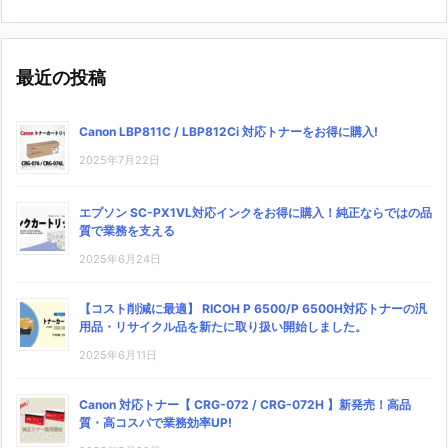
最近の投稿
Canon LBP811C / LBP812Ci 対応トナーをお得に購入!
2025年7月22日
エプソン SC-PX1VL対応インクをお得に購入！純正ならではの品
質で業務を支える
2025年6月24日
【コスト削減に最適】 RICOH P 6500/P 6500H対応トナーの汎
用品・リサイクル品を新たに取り扱い開始しました。
2025年6月11日
Canon 対応トナー【 CRG-072 / CRG-072H 】新発売！高品
質・高コスパで業務効率UP!