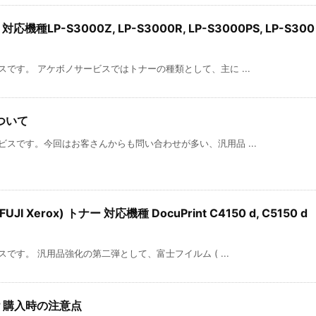
機種LP-S3000Z, LP-S3000R, LP-S3000PS, LP-S300
です。 アケボノサービスではトナーの種類として、主に ...
ついて
スです。今回はお客さんからも問い合わせが多い、汎用品 ...
 Xerox) トナー 対応機種 DocuPrint C4150 d, C5150 d
です。 汎用品強化の第二弾として、富士フイルム ( ...
？購入時の注意点