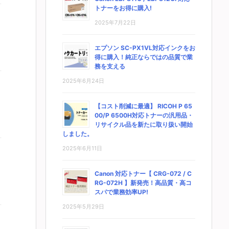
トナーをお得に購入!
2025年7月22日
エプソン SC-PX1VL対応インクをお
得に購入！純正ならではの品質で業
務を支える
2025年6月24日
【コスト削減に最適】 RICOH P 65
00/P 6500H対応トナーの汎用品・
リサイクル品を新たに取り扱い開始
しました。
2025年6月11日
Canon 対応トナー【 CRG-072 / C
RG-072H 】新発売！高品質・高コ
スパで業務効率UP!
2025年5月29日