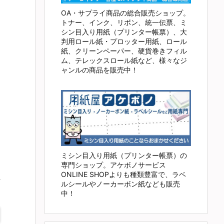
OA・サプライ商品の総合販売ショップ。
トナー、インク、リボン、統一伝票、ミ
シン目入り用紙（プリンター帳票）、大
判用ロール紙・プロッター用紙、ロール
紙、クリーンペーパー、硬貨巻きフィル
ム、テレックスロール紙など、様々なジ
ャンルの商品を販売中！
ミシン目入り用紙（プリンター帳票）の
専門ショップ。アケボノサービス
ONLINE SHOPよりも種類豊富で、ラベ
ルシールやノーカーボン紙なども販売
中！