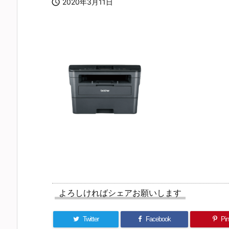

2020年3月11日
よろしければシェアお願いします
Twitter
Facebook
Pin 