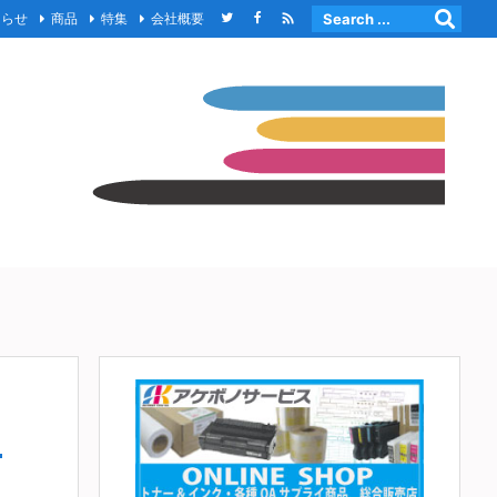

知らせ
商品
特集
会社概要