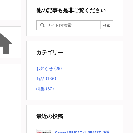
他の記事も是非ご覧ください

カテゴリー
お知らせ
(26)
商品
(166)
特集
(30)
最近の投稿
Canon LBP811C / LBP812Ci 対応