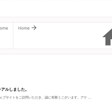

ome
Home
ーアルしました。
ブサイトをご訪問いただき、誠に有難うございます。アケ ...