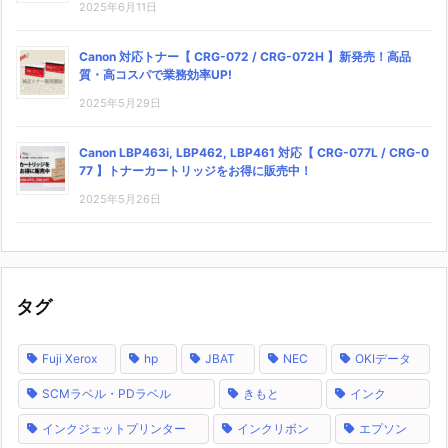
2025年6月11日
Canon 対応トナー【 CRG-072 / CRG-072H 】新発売！高品
質・高コスパで業務効率UP!
2025年5月29日
Canon LBP463i, LBP462, LBP461 対応【 CRG-077L / CRG-0
77 】トナーカートリッジをお得に販売中！
2025年5月26日
タグ
Fuji Xerox
hp
JBAT
NEC
OKIデータ
SCMラベル・PDラベル
きもと
インク
インクジェットプリンター
インクリボン
エプソン