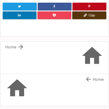
Copy


Home


Home