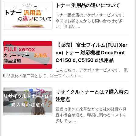
トナー 汎用品の違いについて
トナー販売店のアケボノサービスです。
今回はお客さんからも問い合わせが多
い、汎用品 ...
【販売】 富士フイルム(FUJI Xer
ox) トナー 対応機種 DocuPrint
C4150 d, C5150 d 汎用品
こんにちは、アケボノサービスです。 汎
用品強化の第二弾として、富士フイルム ( ...
リサイクルトナーとは？購入時の
注意点
最近は働き方改革などで会社の経費を見
直す機会が増え、印刷に関わるコストを
少しでも ...