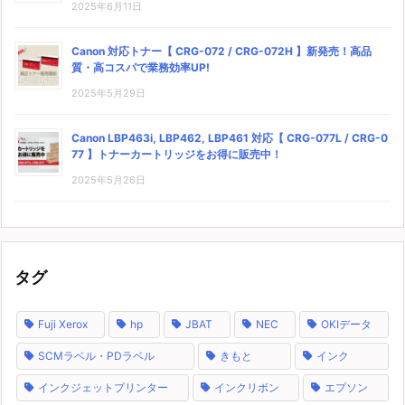
2025年6月11日
Canon 対応トナー【 CRG-072 / CRG-072H 】新発売！高品
質・高コスパで業務効率UP!
2025年5月29日
Canon LBP463i, LBP462, LBP461 対応【 CRG-077L / CRG-0
77 】トナーカートリッジをお得に販売中！
2025年5月26日
タグ
Fuji Xerox
hp
JBAT
NEC
OKIデータ
SCMラベル・PDラベル
きもと
インク
インクジェットプリンター
インクリボン
エプソン