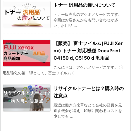
トナー 汎用品の違いについて
トナー販売店のアケボノサービスです。
今回はお客さんからも問い合わせが多
い、汎用品 ...
【販売】 富士フイルム(FUJI Xer
ox) トナー 対応機種 DocuPrint
C4150 d, C5150 d 汎用品
こんにちは、アケボノサービスです。 汎
用品強化の第二弾として、富士フイルム ( ...
リサイクルトナーとは？購入時の
注意点
最近は働き方改革などで会社の経費を見
直す機会が増え、印刷に関わるコストを
少しでも ...