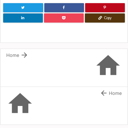
Copy


Home


Home