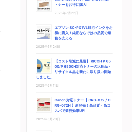
トナーをお得に購入!
2025年7月22日
エプソン SC-PX1VL対応インクをお
得に購入！純正ならではの品質で業
務を支える
2025年6月24日
【コスト削減に最適】 RICOH P 65
00/P 6500H対応トナーの汎用品・
リサイクル品を新たに取り扱い開始
しました。
2025年6月11日
Canon 対応トナー【 CRG-072 / C
RG-072H 】新発売！高品質・高コ
スパで業務効率UP!
2025年5月29日