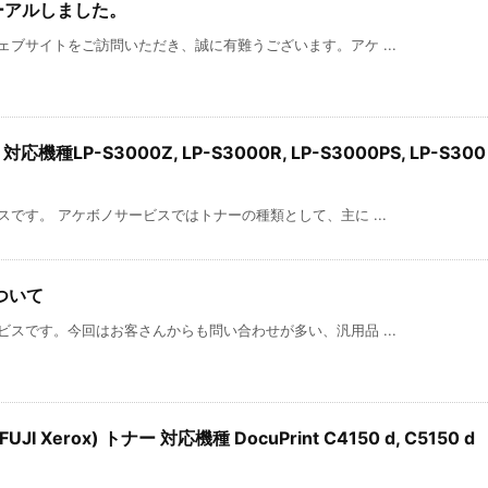
ーアルしました。
ブサイトをご訪問いただき、誠に有難うございます。アケ ...
機種LP-S3000Z, LP-S3000R, LP-S3000PS, LP-S300
です。 アケボノサービスではトナーの種類として、主に ...
ついて
スです。今回はお客さんからも問い合わせが多い、汎用品 ...
 Xerox) トナー 対応機種 DocuPrint C4150 d, C5150 d