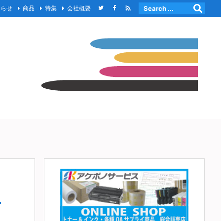

知らせ
商品
特集
会社概要