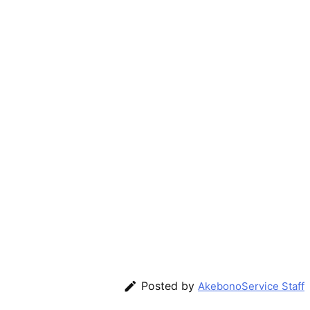

Posted by
AkebonoService Staff