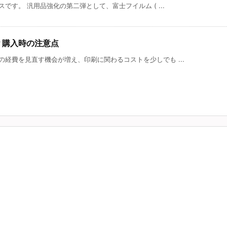
です。 汎用品強化の第二弾として、富士フイルム ( ...
？購入時の注意点
経費を見直す機会が増え、印刷に関わるコストを少しでも ...