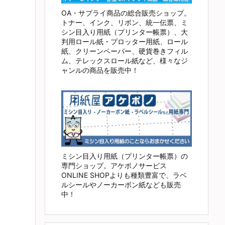
OA・サプライ商品の総合販売ショップ。
トナー、インク、リボン、統一伝票、ミ
シン目入り用紙（プリンター帳票）、大
判用ロール紙・プロッター用紙、ロール
紙、クリーンペーパー、硬貨巻きフィル
ム、テレックスロール紙など、様々なジ
ャンルの商品を販売中！
ミシン目入り用紙（プリンター帳票）の
専門ショップ。アケボノサービス
ONLINE SHOPよりも種類豊富で、ラベ
ルシールやノーカーボン紙なども販売
中！