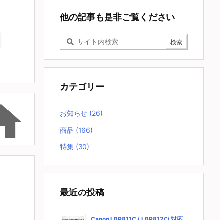
他の記事も是非ご覧ください
カテゴリー

お知らせ
(26)
商品
(166)
特集
(30)
最近の投稿
Canon LBP811C / LBP812Ci 対応