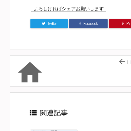
よろしければシェアお願いします
Twitter
Facebook
Pin 


H

関連記事